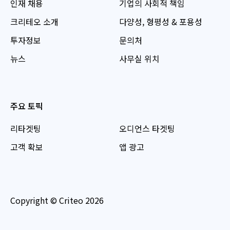
인재 채용
기업의 사회적 책임
크리테오 소개
다양성, 형평성 & 포용성
투자정보
문의처
뉴스
사무실 위치
주요 토픽
리타겟팅
오디언스 타겟팅
고객 확보
앱 광고
Copyright © Criteo 2026