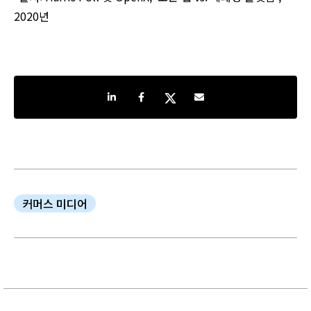
2020년
Share on LinkedIn
Share on Facebook
Share on Twitter
Share by e-mail
커머스 미디어