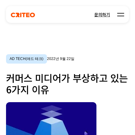
Open m
문의하기
AD TECH(애드 테크)
2022년 9월 22일
커머스 미디어가 부상하고 있는
6가지 이유