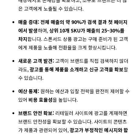
매장에서도 존재감을 확보하고, 소규모 브랜드는 더 많
은 고객에게 노출될 수 있습니다.
매출 증대:
전체 매출의 약 90%가 검색 결과 첫 페이지
에서 발생
하며,
상위 10개 SKU가 매출의 25~30%를
차지
합니다. 스폰서드 상품 광고는 구매 준비가 된 고객
에게 제품을 노출해 전환율을 크게 향상시킵니다.
새로운 고객 발견:
고객이 브랜드를 직접 검색하지 않더
라도,
광고를 통해 제품을 소개하고 신규 고객을 확보
할
수 있습니다.
예산 통제:
원하는 예산과 입찰 전략을 완전히 제어할 수
있어
비용 효율성
을 높입니다.
브랜드 안전 확보:
리테일러 사이트에 광고를 게재하면
브랜드 안전성을 확보할 수 있습니다. 사이트의 콘텐츠
가 제품과 관련되어 있어,
광고가 부정적인 메시지와 함