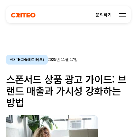
Open m
문의하기
AD TECH(애드 테크)
2025년 11월 17일
스폰서드 상품 광고 가이드: 브
랜드 매출과 가시성 강화하는
방법