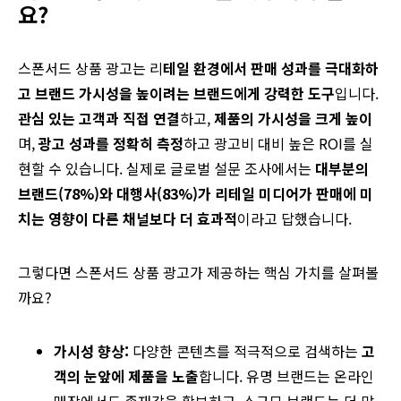
요?
스폰서드 상품 광고는 리
테일 환경에서 판매 성과를 극대화하
고 브랜드 가시성을 높이려는 브랜드에게 강력한 도구
입니다.
관심 있는 고객과 직접 연결
하고,
제품의 가시성을 크게 높이
며,
광고 성과를 정확히 측정
하고 광고비 대비 높은 ROI를 실
현할 수 있습니다. 실제로 글로벌 설문 조사에서는
대부분의
브랜드(78%)와 대행사(83%)가 리테일 미디어가 판매에 미
치는 영향이 다른 채널보다 더 효과적
이라고 답했습니다.
그렇다면 스폰서드 상품 광고가 제공하는 핵심 가치를 살펴볼
까요?
가시성 향상:
다양한 콘텐츠를 적극적으로 검색하는
고
객의 눈앞에 제품을 노출
합니다. 유명 브랜드는 온라인