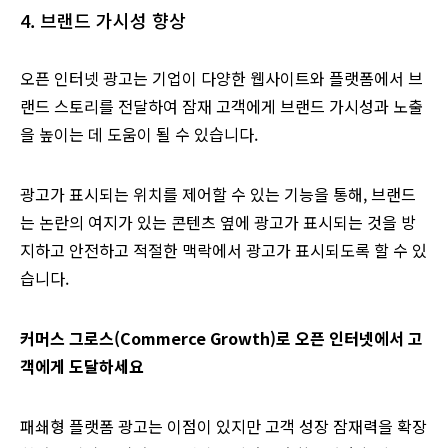
4. 브랜드 가시성 향상
오픈 인터넷 광고는 기업이 다양한 웹사이트와 플랫폼에서 브
랜드 스토리를 전달하여 잠재 고객에게 브랜드 가시성과 노출
을 높이는 데 도움이 될 수 있습니다.
광고가 표시되는 위치를 제어할 수 있는 기능을 통해, 브랜드
는 논란의 여지가 있는 콘텐츠 옆에 광고가 표시되는 것을 방
지하고 안전하고 적절한 맥락에서 광고가 표시되도록 할 수 있
습니다.
커머스 그로스(Commerce Growth)로 오픈 인터넷에서 고
객에게 도달하세요
패쇄형 플랫폼 광고는 이점이 있지만 고객 성장 잠재력을 확장