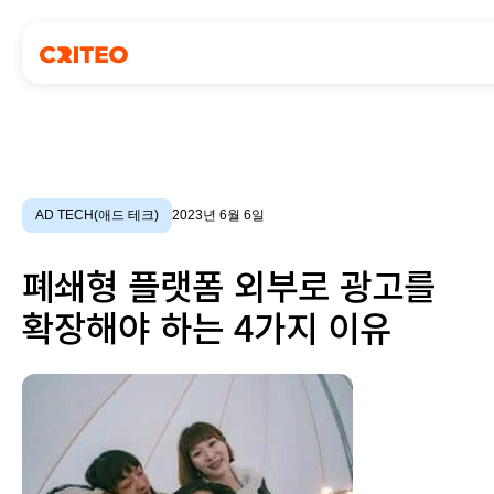
AD TECH(애드 테크)
2023년 6월 6일
폐쇄형 플랫폼 외부로 광고를
확장해야 하는 4가지 이유