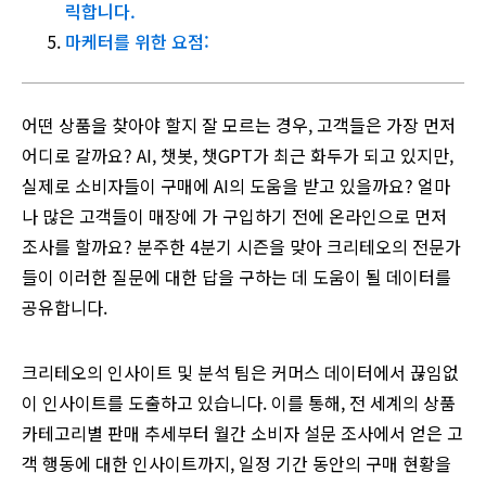
릭합니다.
마케터를 위한 요점:
어떤 상품을 찾아야 할지 잘 모르는 경우, 고객들은 가장 먼저
어디로 갈까요? AI, 챗봇, 챗GPT가 최근 화두가 되고 있지만,
실제로 소비자들이 구매에 AI의 도움을 받고 있을까요? 얼마
나 많은 고객들이 매장에 가 구입하기 전에 온라인으로 먼저
조사를 할까요? 분주한 4분기 시즌을 맞아 크리테오의 전문가
들이 이러한 질문에 대한 답을 구하는 데 도움이 될 데이터를
공유합니다.
크리테오의 인사이트 및 분석 팀은 커머스 데이터에서 끊임없
이 인사이트를 도출하고 있습니다. 이를 통해, 전 세계의 상품
카테고리별 판매 추세부터 월간 소비자 설문 조사에서 얻은 고
객 행동에 대한 인사이트까지, 일정 기간 동안의 구매 현황을