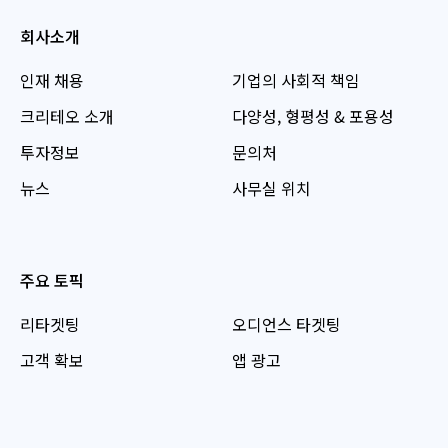
회사소개
인재 채용
기업의 사회적 책임
크리테오 소개
다양성, 형평성 & 포용성
투자정보
문의처
뉴스
사무실 위치
주요 토픽
리타겟팅
오디언스 타겟팅
고객 확보
앱 광고