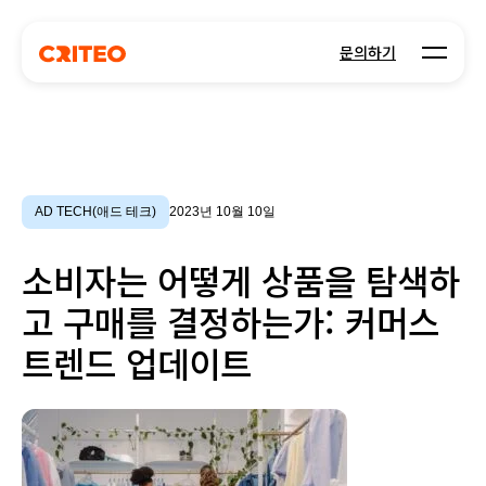
Open m
문의하기
AD TECH(애드 테크)
2023년 10월 10일
소비자는 어떻게 상품을 탐색하
고 구매를 결정하는가: 커머스
트렌드 업데이트