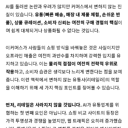
AI를 둘러싼 논란과 우려가 많지만 커머스에서 변하지 않는 진
실이 있습니다.
유통(빠른 배송, 매장 내 제품 체험, 손쉬운 반
품), 상품 큐레이션, 소비자 신뢰는 여전히 구매 경험의 핵심
이
며 쉽게 대체되거나 상품화될 수 없다는 것입니다.
이커머스가 사람들의 쇼핑 방식을 바꿔놓은 것은 사실이지만
오프라인 매출은 여전히 과반수를 차지하며 강력한 입지를 유
지하고 있습니다. 이는
물리적 접점이 여전히 전략적 우위로
작용
하고, 소비자 습관은 생각보다 느리게 변한다는 점을 보여
줍니다. 이런 맥락에서 변하지 않는 유통사(리테일러)의 역할
을 이해하기 위해 세 가지 핵심 포인트를 짚어볼 수 있습니다.
먼저, 리테일은 사라지지 않을 것입니다.
AI가 유통업계를 위
협하는 첫 번째 요인은 아닙니다. 쇼핑 비교 사이트의 등장은
가격 투명성과 경쟁을 높였지만, 웹 트래픽은 오히려 증가했습