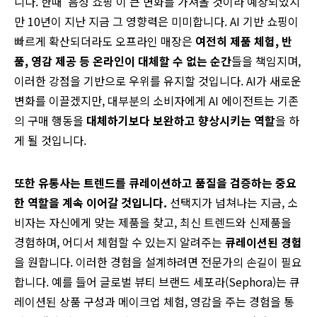
니다. 한때 ‘음성 쇼핑’이 큰 변화를 가져올 것이라 예상되었지
만 10년이 지난 지금 그 영향력은 미미합니다. AI 기반 쇼핑이
빠르게 확산되더라도 오프라인 매장은
여전히 제품 체험, 반
품, 영감 제공 등 온라인이 대체할 수 없는 순간
들을 책임지며,
이러한 강점을 기반으로 우위를 유지할 것입니다. AI가 새로운
변화를 이끌겠지만, 대부분의 소비자에게 AI 에이전트는 기존
의 구매 행동을
대체하기보다 보완하고 향상시키는 역할
을 하
게 될 것입니다.
또한 유통사는 트렌드를 큐레이션하고 품질을 검증하는 중요
한 역할을 계속 이어갈 것입니다.
선택지가 넘쳐나는 지금, 소
비자는 자신에게 맞는 제품을 찾고, 최신 트렌드와 신제품을
경험하며, 어디서 체험할 수 있는지 알려주는
큐레이션된 경험
을 원합니다. 이러한 경험을 설계하려면 전문가의 손길이 필요
합니다. 예를 들어 글로벌 뷰티 브랜드 세포라(Sephora)는 큐
레이션된 상품 구성과 메이크업 체험, 영감을 주는 경험을 통