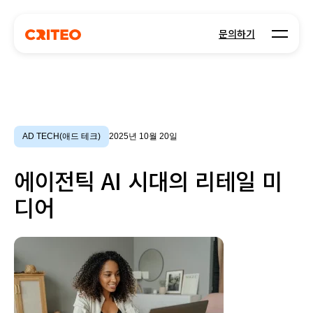
Open m
문의하기
AD TECH(애드 테크)
2025년 10월 20일
에이전틱 AI 시대의 리테일 미
디어