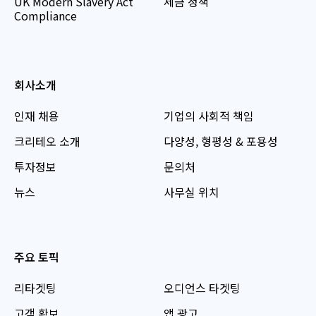
UK Modern Slavery Act
세금 정책
Compliance
회사소개
인재 채용
기업의 사회적 책임
크리테오 소개
다양성, 형평성 & 포용성
투자정보
문의처
뉴스
사무실 위치
주요 토픽
리타겟팅
오디언스 타겟팅
고객 확보
앱 광고