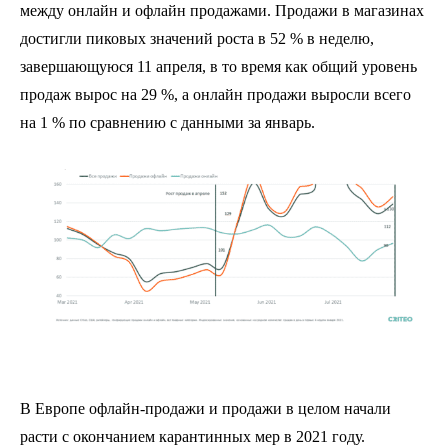
между онлайн и офлайн продажами. Продажи в магазинах
достигли пиковых значений роста в 52 % в неделю,
завершающуюся 11 апреля, в то время как общий уровень
продаж вырос на 29 %, а онлайн продажи выросли всего
на 1 % по сравнению с данными за январь.
В Европе офлайн-продажи и продажи в целом начали
расти с окончанием карантинных мер в 2021 году.