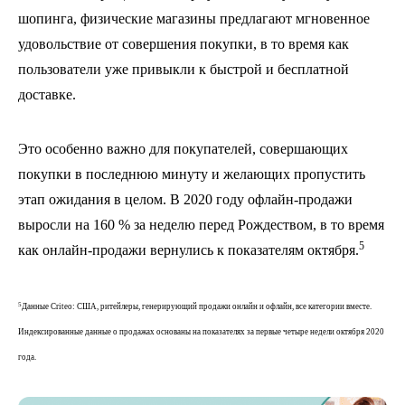
шопинга, физические магазины предлагают мгновенное
удовольствие от совершения покупки, в то время как
пользователи уже привыкли к быстрой и бесплатной
доставке.
Это особенно важно для покупателей, совершающих
покупки в последнюю минуту и желающих пропустить
этап ожидания в целом. В 2020 году офлайн-продажи
выросли на 160 % за неделю перед Рождеством, в то время
5
как онлайн-продажи вернулись к показателям октября.
5
Данные Criteo: США, ритейлеры, генерирующий продажи онлайн и офлайн, все категории вместе.
Индексированные данные о продажах основаны на показателях за первые четыре недели октября 2020
года.