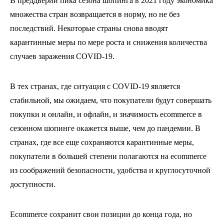
В преддверии пика сезона шопинга в 2021 году экономика
множества стран возвращается в норму, но не без
последствий. Некоторые страны снова вводят
карантинные меры по мере роста и снижения количества
случаев заражения COVID-19.
В тех странах, где ситуация с COVID-19 является
стабильной, мы ожидаем, что покупатели будут совершать
покупки и онлайн, и офлайн, и значимость ecommerce в
сезонном шопинге окажется выше, чем до пандемии. В
странах, где все еще сохраняются карантинные меры,
покупатели в большей степени полагаются на ecommerce
из соображений безопасности, удобства и круглосуточной
доступности.
Ecommerce сохранит свои позиции до конца года, но