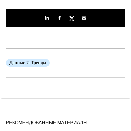
Share on LinkedIn
Share on Facebook
Share on Twitter
Share by e-mail
Данные И Тренды
РЕКОМЕНДОВАННЫЕ МАТЕРИАЛЫ: