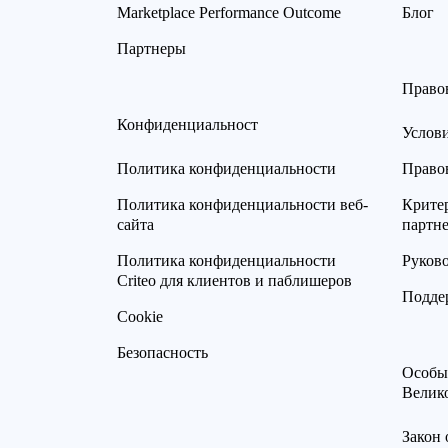
Marketplace Performance Outcome
Блог
Партнеры
Право
Конфиденциальност
Услов
Политика конфиденциальности
Право
Политика конфиденциальности веб-
Критер
сайта
партн
Политика конфиденциальности
Руков
Criteo для клиентов и паблишеров
Подде
Cookie
Безопасность
Особы
Велик
Закон 