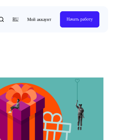
RU
Начать работу
Мой аккаунт