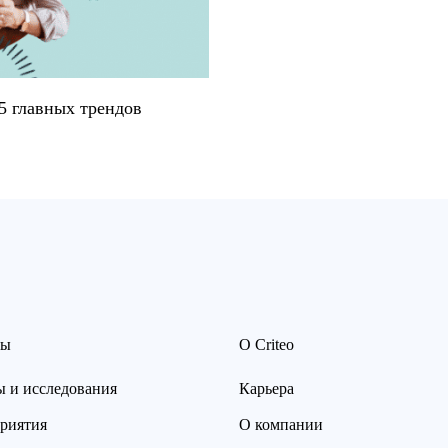
5 главных трендов
сы
О Criteo
ы и исследования
Карьера
риятия
О компании