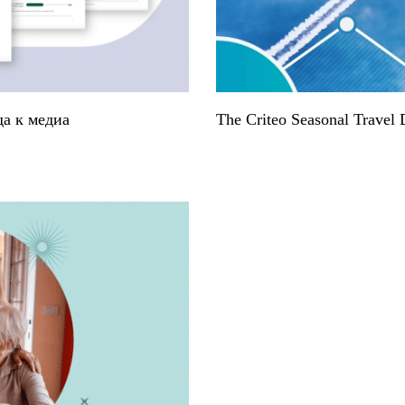
да к медиа
The Criteo Seasonal Travel