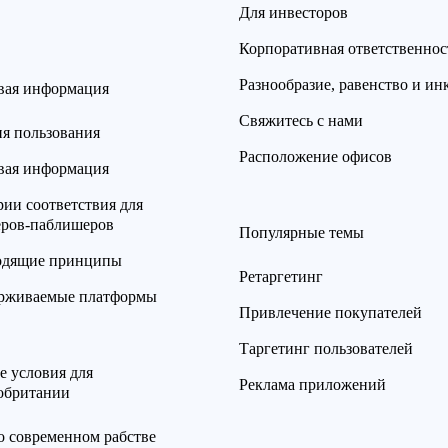
Для инвесторов
Корпоративная ответственнос
Разнообразие, равенство и и
вая информация
Свяжитесь с нами
ия пользования
Расположение офисов
вая информация
ии соответствия для
еров-паблишеров
Популярные темы
одящие принципы
Ретаргетинг
рживаемые платформы
Привлечение покупателей
Таргетинг пользователей
е условия для
Реклама приложений
обритании
о современном рабстве