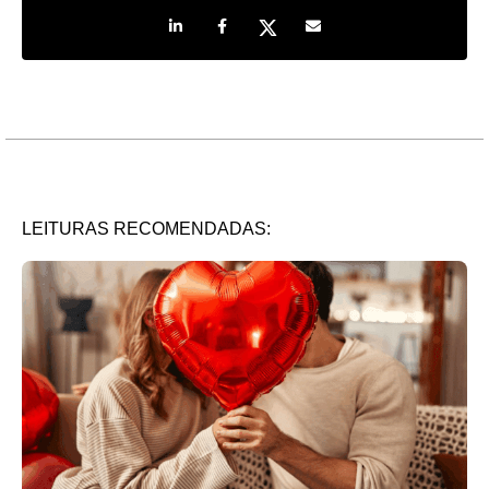
Share on LinkedIn
Share on Facebook
Share on Twitter
Share by e-mail
LEITURAS RECOMENDADAS: