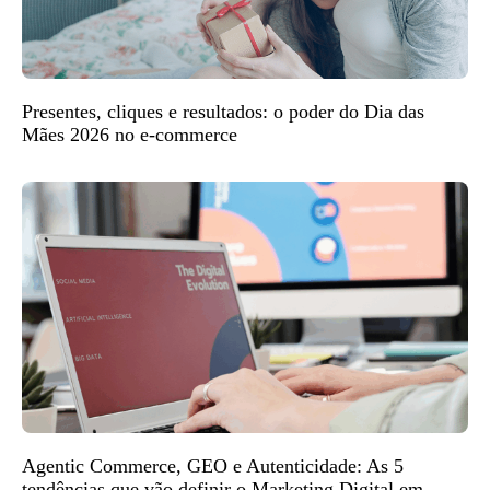
Presentes, cliques e resultados: o poder do Dia das
Mães 2026 no e-commerce
Agentic Commerce, GEO e Autenticidade: As 5
tendências que vão definir o Marketing Digital em