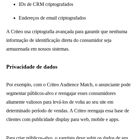
IDs de CRM criptografados
Endereços de email criptografados
A Criteo usa criptografia avançada para garantir que nenhuma
informação de identificação direta do consumidor seja
armazenada em nossos sistemas.
Privacidade de dados
Por exemplo, com o Criteo Audience Match, o anunciante pode
segmentar públicos-alvo e reengajar esses consumidores
altamente valiosos para levá-los de volta ao seu site em
determinado período de vendas. A Criteo reengaja essa base de
clientes com publicidade display para web, mobile e apps.
Para criar públicos-alvo, o varejista deve subir os dados de seu