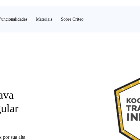
Funcionalidades
Materiais
Sobre Criteo
ava
gular
 por sua alta