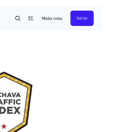
PT
Iniciar
Minha conta