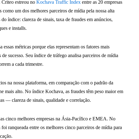
a Criteo estreou no
Kochava Traffic Index
entre as 20 empresas
 como um dos melhores parceiros de mídia pela nossa alta
 do índice: clareza de sinais, taxa de fraudes em anúncios,
ues e installs.
 essas métricas porque elas representam os fatores mais
 de sucesso. Seu índice de tráfego analisa parceiros de mídia
rrem a cada trimestre.
cios na nossa plataforma, em comparação com o padrão da
lone mais alto. No índice Kochava, as fraudes têm peso maior em
cas — clareza de sinais, qualidade e correlação.
tre as cinco melhores empresas na Ásia-Pacífico e EMEA. No
 foi ranqueada entre os melhores cinco parceiros de mídia para
icação.