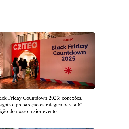
ack Friday Countdown 2025: conexões,
sights e preparação estratégica para a 6ª
ição do nosso maior evento