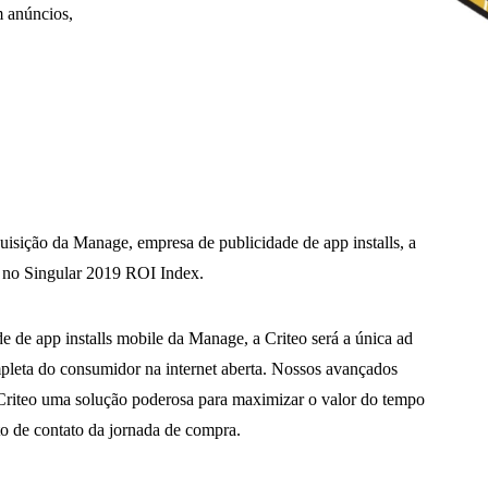
m anúncios,
uisição da Manage, empresa de publicidade de app installs, a
e no Singular 2019 ROI Index.
e de app installs mobile da Manage, a Criteo será a única ad
pleta do consumidor na internet aberta. Nossos avançados
 Criteo uma solução poderosa para maximizar o valor do tempo
o de contato da jornada de compra.