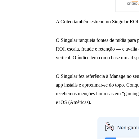
A Criteo também estreou no Singular ROI 
O Singular ranqueia fontes de mídia para 
ROI, escala, fraude e retenção — e avalia
vertical. O índice tem como base um ad s
O Singular fez referência à Manage no seu
app installs e aproximar-se do topo. Conq
recebemos menções honrosas em “gaming”
e iOS (Américas).