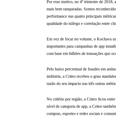
Por esse motivo, no 4º trimestre de 2018, 
mais bem ranqueadas. Somos reconhecidos
performance nas quatro principais métricas
qualidade do tráfego e correlação entre cliq
Em vez de focar no volume, o Kochava usa
importantes para campanhas de app installs
com base em bilhões de transações que oco
Pelo baixo percentual de fraudes em anún
indústria, a Criteo recebeu o grau standa
razão do seu impacto nas três outras métri
No critério por região, a Criteo ficou en
nível de categoria de app, a Criteo também
compras, esportes e redes sociais e comun