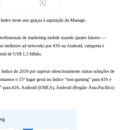
Index neste ano graças à aquisição da Manage.
profissionais de marketing mobile usando quatro fatores —
 as melhores ad networks por iOS ou Android, categoria e
pend de US$ 1,5 bilhão.
 índice de 2019 por superar silenciosamente outras soluções de
uistamos o 15º lugar geral no índice “non-gaming” para iOS e
 para iOS, Android (EMEA), Android (Região Ásia-Pacífico)