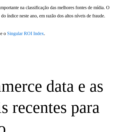
importante na classificação das melhores fontes de mídia. O
do índice neste ano, em razão dos altos níveis de fraude.
e o
Singular ROI Index
.
merce data e as
s recentes para
o