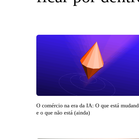
O comércio na era da IA: O que está mudan
e o que não está (ainda)