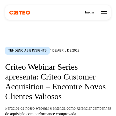
Open mo
Iniciar
TENDÊNCIAS E INSIGHTS
4 DE ABRIL DE 2018
Criteo Webinar Series
apresenta: Criteo Customer
Acquisition – Encontre Novos
Clientes Valiosos
Participe de nosso webinar e entenda como gerenciar campanhas
de aquisição com performance comprovada.