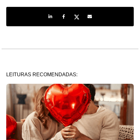
Share on LinkedIn
Share on Facebook
Share on Twitter
Share by e-mail
LEITURAS RECOMENDADAS: