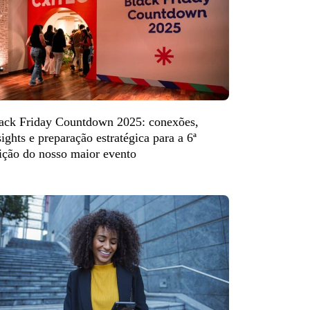
ack Friday Countdown 2025: conexões,
sights e preparação estratégica para a 6ª
ição do nosso maior evento