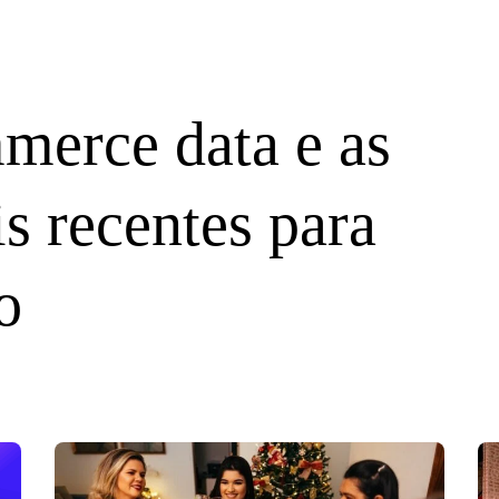
merce data e as
s recentes para
o