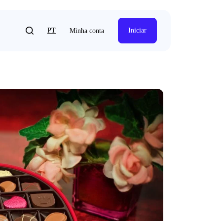
PT
Iniciar
Minha conta