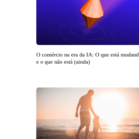
O comércio na era da IA: O que está mudan
e o que não está (ainda)