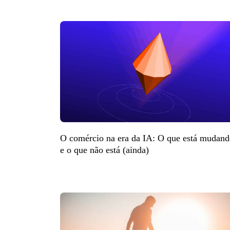
O comércio na era da IA: O que está mudan
e o que não está (ainda)