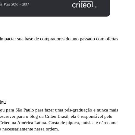
mpactar sua base de compradores do ano passado com ofertas
lgo
u para São Paulo para fazer uma pós-graduação e nunca mais
escrever para o blog da Criteo Brasil, ela é responsável pelo
Criteo na América Latina. Gosta de pipoca, música e não come
o necessariamente nessa ordem.