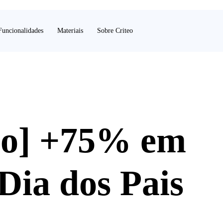
Funcionalidades
Materiais
Sobre Criteo
ico] +75% em
Dia dos Pais