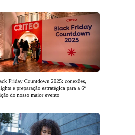
ack Friday Countdown 2025: conexões,
sights e preparação estratégica para a 6ª
ição do nosso maior evento