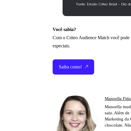
Você sabia?
Com o Criteo Audience Match você pode i
especiais.
Saiba como!
Manoella Fida
Manoella mudo
saiu. Além de 
Marketing da 
chocolate. Nã