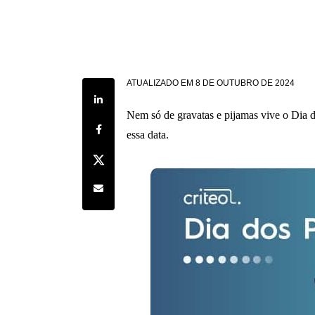
ATUALIZADO EM
8 DE OUTUBRO DE 2024
Share on LinkedIn
Nem só de gravatas e pijamas vive o Dia d
Share on Facebook
essa data.
Share on Twitter
Share by e-mail