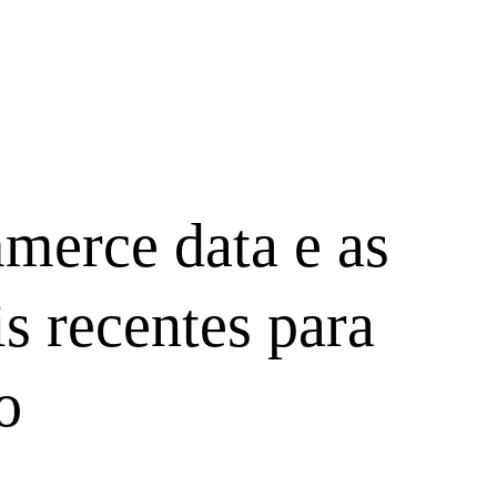
merce data e as
s recentes para
o