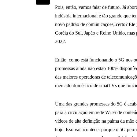
Pois, então, vamos falar de futuro. Já a
indústria internacional é tão grande que t
novo padrão de comunicações, certo? Ele 
Coréia do Sul, Japão e Reino Unido, mas p
2022.
Então, como está funcionando o 5G nos ou
promessas ainda não estão 100% disponív
das maiores operadoras de telecomunicaçõ
mercado doméstico de smatTVs que func
Uma das grandes promessas do 5G é acabar
para a circulação em rede Wi-Fi de conteúd
vídeos de alta definição na palma da mão
hoje. Isso vai acontecer porque o 5G perm