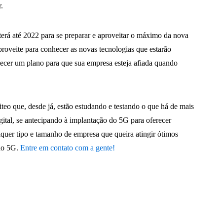
.
erá até 2022 para se preparar e aproveitar o máximo da nova
proveite para conhecer as novas tecnologias que estarão
ecer um plano para que sua empresa esteja afiada quando
riteo que, desde já, estão estudando e testando o que há de mais
ital, se antecipando à implantação do 5G para oferecer
quer tipo e tamanho de empresa que queira atingir ótimos
 do 5G.
Entre em contato com a gente!