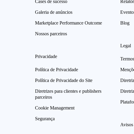
Cases de sucesso
Relatór
Galeria de anúncios
Evento
Marketplace Performance Outcome
Blog
Nossos parceiros
Legal
Privacidade
Termos
Política de Privacidade
Mençõe
Política de Privacidade do Site
Diretri
Diretrizes para clientes e publishers
Diretri
parceiros
Plataf
Cookie Management
Segurança
Avisos 