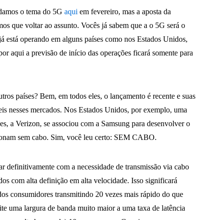
bordamos o tema do 5G
aqui
em fevereiro, mas a aposta da
emos que voltar ao assunto. Vocês já sabem que a o 5G será o
já está operando em alguns países como nos Estados Unidos,
or aqui a previsão de início das operações ficará somente para
tros países? Bem, em todos eles, o lançamento é recente e suas
eis nesses mercados. Nos Estados Unidos, por exemplo, uma
es, a Verizon, se associou com a Samsung para desenvolver o
ionam sem cabo. Sim, você leu certo: SEM CABO.
 definitivamente com a necessidade de transmissão via cabo
os com alta definição em alta velocidade. Isso significará
 dos consumidores transmitindo 20 vezes mais rápido do que
ite uma largura de banda muito maior a uma taxa de latência