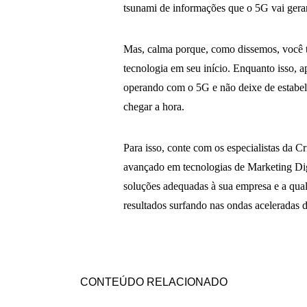
tsunami de informações que o 5G vai gerar
Mas, calma porque, como dissemos, você t
tecnologia em seu início. Enquanto isso, a
operando com o 5G e não deixe de estabel
chegar a hora.
Para isso, conte com os especialistas da C
avançado em tecnologias de Marketing Dig
soluções adequadas à sua empresa e a qual
resultados surfando nas ondas aceleradas
CONTEÚDO RELACIONADO