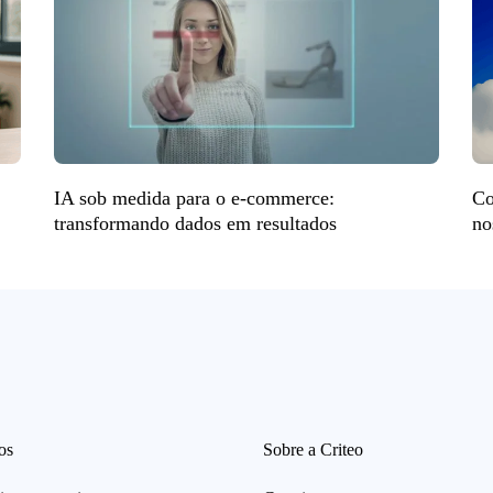
IA sob medida para o e-commerce:
Co
transformando dados em resultados
no
os
Sobre a Criteo