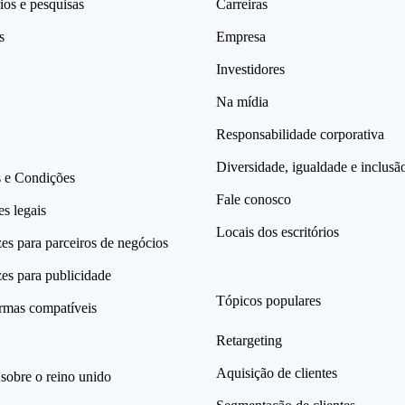
ios e pesquisas
Carreiras
s
Empresa
Investidores
Na mídia
Responsabilidade corporativa
Diversidade, igualdade e inclusã
 e Condições
Fale conosco
s legais
Locais dos escritórios
zes para parceiros de negócios
zes para publicidade
Tópicos populares
ormas compatíveis
Retargeting
Aquisição de clientes
sobre o reino unido