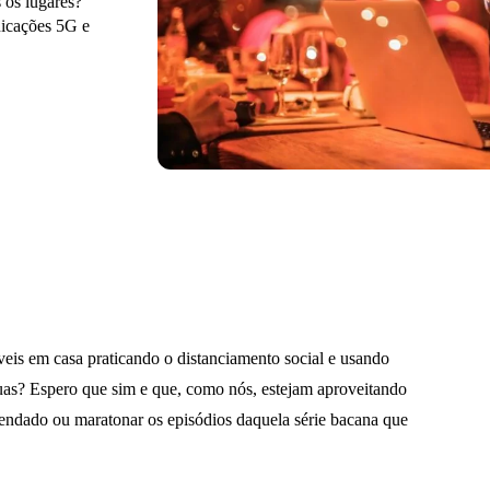
s os lugares?
icações 5G e
veis em casa praticando o distanciamento social e usando
ruas? Espero que sim e que, como nós, estejam aproveitando
mendado ou maratonar os episódios daquela série bacana que