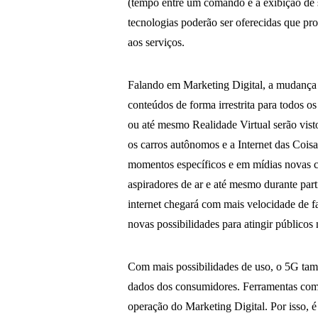
(tempo entre um comando e a exibição de 
tecnologias poderão ser oferecidas que pr
aos serviços.
Falando em Marketing Digital, a mudança e
conteúdos de forma irrestrita para todos 
ou até mesmo Realidade Virtual serão vis
os carros autônomos e a Internet das Coisa
momentos específicos e em mídias novas c
aspiradores de ar e até mesmo durante par
internet chegará com mais velocidade de f
novas possibilidades para atingir públicos 
Com mais possibilidades de uso, o 5G tam
dados dos consumidores. Ferramentas como 
operação do Marketing Digital. Por isso, é