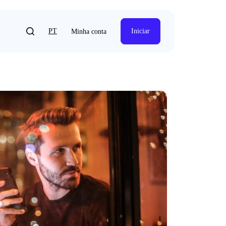
PT
Iniciar
Minha conta