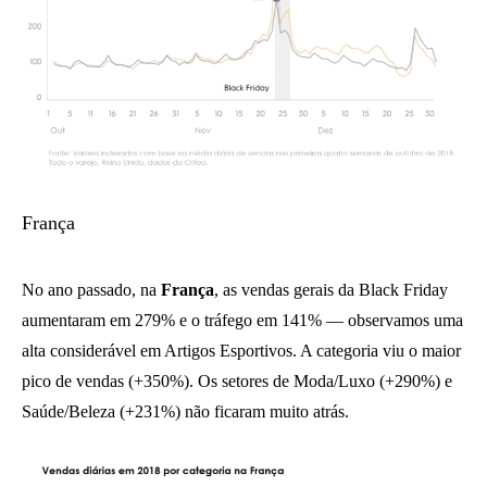
França
No ano passado, na
França
, as vendas gerais da Black Friday
aumentaram em 279% e o tráfego em 141% — observamos uma
alta considerável em Artigos Esportivos. A categoria viu o maior
pico de vendas (+350%). Os setores de Moda/Luxo (+290%) e
Saúde/Beleza (+231%) não ficaram muito atrás.