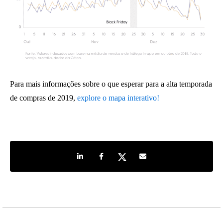
Para mais informações sobre o que esperar para a alta temporada
de compras de 2019,
explore o mapa interativo!
Share on LinkedIn
Share on Facebook
Share on Twitter
Share by e-mail