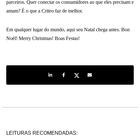
parceiros. Quer conectar os consumidores ao que eles precisam e
amam? É o que a Criteo faz de melhor.
Em qualquer lugar do mundo, aqui seu Natal chega antes. Bon
Noël! Merry Christmas! Boas Festas!
Share on LinkedIn
Share on Facebook
Share on Twitter
Share by e-mail
LEITURAS RECOMENDADAS: