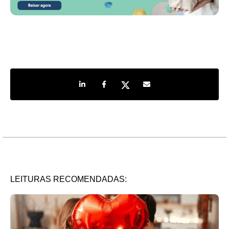
Share on LinkedIn
Share on Facebook
Share on Twitter
Share by e-mail
LEITURAS RECOMENDADAS: