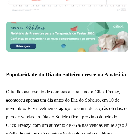
Popularidade do Dia do Solteiro cresce na Austrália
O tradicional evento de compras australiano, o Click Frenzy,
aconteceu apenas um dia antes do Dia do Solteiro, em 10 de
novembro. E, visivelmente, aguçou o clima de caça às ofertas: o
pico de vendas no Dia do Solteiro ficou próximo àquele do
Click Frenzy, com um aumento de 46% nas vendas em relação à
média de outubro. O evento não decolou muito na Nova