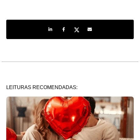
Share on LinkedIn
Share on Facebook
Share on Twitter
Share by e-mail
LEITURAS RECOMENDADAS: