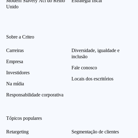
Modern Slavery Act do Reino
Estratégia fiscal
Unido
Sobre a Criteo
Carreiras
Diversidade, igualdade e
inclusão
Empresa
Fale conosco
Investidores
Locais dos escritórios
Na mídia
Responsabilidade corporativa
Tópicos populares
Retargeting
Segmentação de clientes