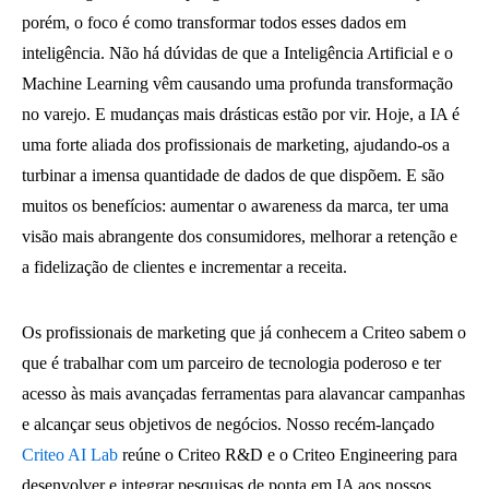
porém, o foco é como transformar todos esses dados em
inteligência. Não há dúvidas de que a Inteligência Artificial e o
Machine Learning vêm causando uma profunda transformação
no varejo. E mudanças mais drásticas estão por vir. Hoje, a IA é
uma forte aliada dos profissionais de marketing, ajudando-os a
turbinar a imensa quantidade de dados de que dispõem. E são
muitos os benefícios: aumentar o awareness da marca, ter uma
visão mais abrangente dos consumidores, melhorar a retenção e
a fidelização de clientes e incrementar a receita.
Os profissionais de marketing que já conhecem a Criteo sabem o
que é trabalhar com um parceiro de tecnologia poderoso e ter
acesso às mais avançadas ferramentas para alavancar campanhas
e alcançar seus objetivos de negócios. Nosso recém-lançado
Criteo AI Lab
reúne o Criteo R&D e o Criteo Engineering para
desenvolver e integrar pesquisas de ponta em IA aos nossos