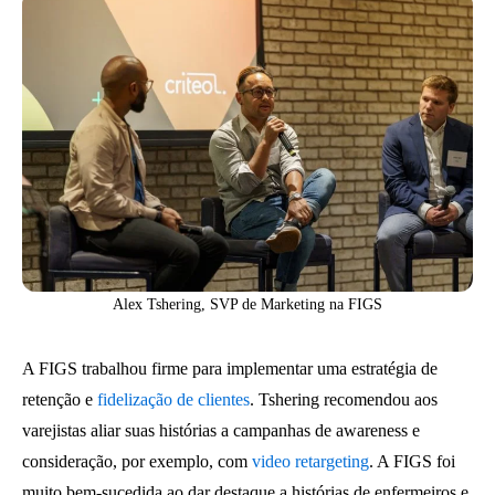
Alex Tshering, SVP de Marketing na FIGS
A FIGS trabalhou firme para implementar uma estratégia de
retenção e
fidelização de clientes
. Tshering recomendou aos
varejistas aliar suas histórias a campanhas de awareness e
consideração, por exemplo, com
video retargeting
. A FIGS foi
muito bem-sucedida ao dar destaque a histórias de enfermeiros e