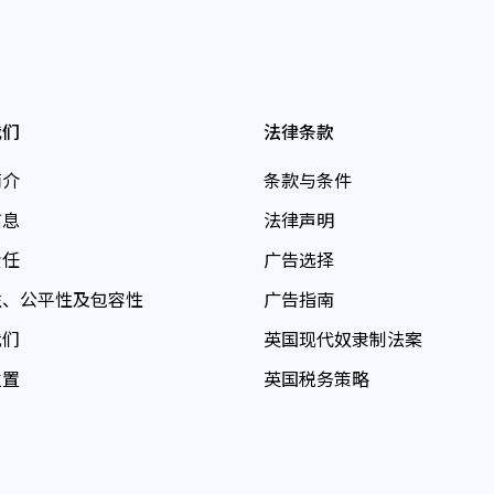
我们
法律条款
简介
条款与条件
信息
法律声明
责任
广告选择
性、公平性及包容性
广告指南
我们
英国现代奴隶制法案
位置
英国税务策略