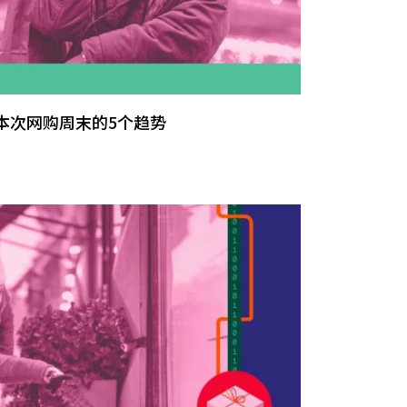
响本次网购周末的5个趋势