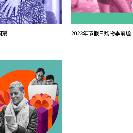
洞察
2023年节假日购物季前瞻