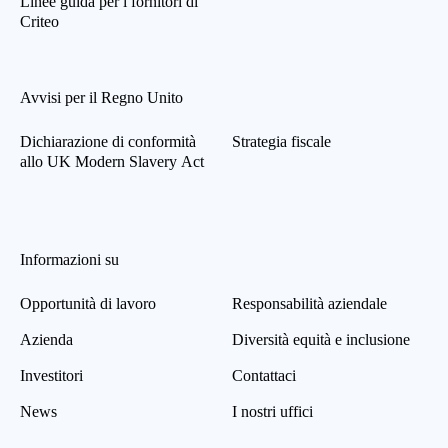
Linee guida per i fornitori di
Criteo
Avvisi per il Regno Unito
Dichiarazione di conformità
Strategia fiscale
allo UK Modern Slavery Act
Informazioni su
Opportunità di lavoro
Responsabilità aziendale
Azienda
Diversità equità e inclusione
Investitori
Contattaci
News
I nostri uffici