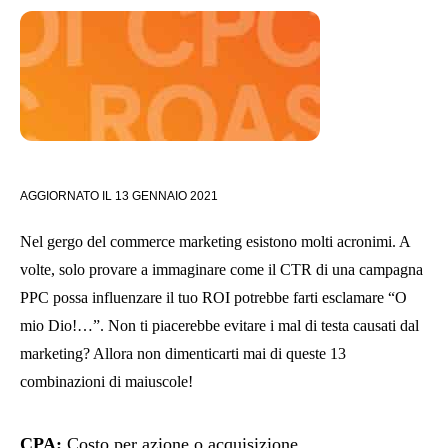
AGGIORNATO IL
13 GENNAIO 2021
Nel gergo del commerce marketing esistono molti acronimi. A
volte, solo provare a immaginare come il CTR di una campagna
PPC possa influenzare il tuo ROI potrebbe farti esclamare “O
mio Dio!…”. Non ti piacerebbe evitare i mal di testa causati dal
marketing? Allora non dimenticarti mai di queste 13
combinazioni di maiuscole!
CPA
:
Costo per azione o acquisizione.