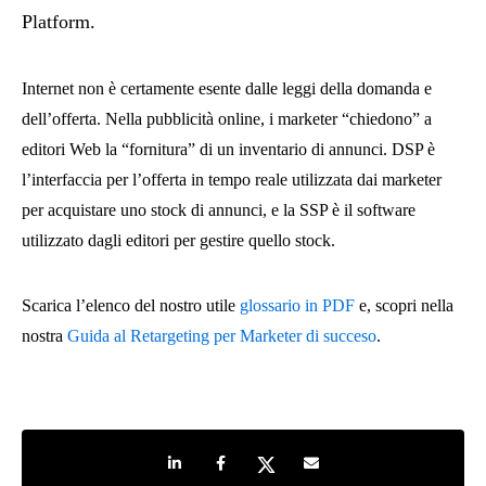
Platform.
Internet non è certamente esente dalle leggi della domanda e
dell’offerta. Nella pubblicità online, i marketer “chiedono” a
editori Web la “fornitura” di un inventario di annunci. DSP è
l’interfaccia per l’offerta in tempo reale utilizzata dai marketer
per acquistare uno stock di annunci, e la SSP è il software
utilizzato dagli editori per gestire quello stock.
Scarica l’elenco del nostro utile
glossario in PDF
e, scopri nella
nostra
Guida al Retargeting per Marketer di succeso
.
Share on LinkedIn
Share on Facebook
Share on Twitter
Share by e-mail