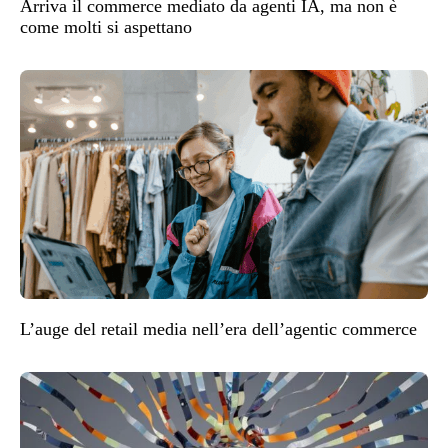
Arriva il commerce mediato da agenti IA, ma non è
come molti si aspettano
L’auge del retail media nell’era dell’agentic commerce