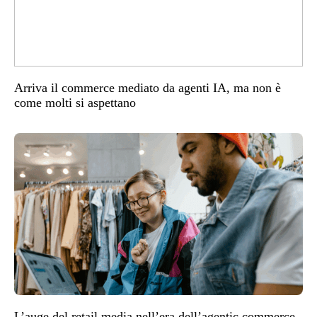
Arriva il commerce mediato da agenti IA, ma non è
come molti si aspettano
L’auge del retail media nell’era dell’agentic commerce