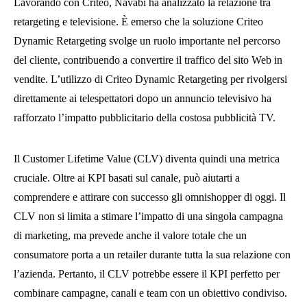
Lavorando con Criteo, Navabi ha analizzato la relazione tra
retargeting e televisione. È emerso che la soluzione Criteo
Dynamic Retargeting svolge un ruolo importante nel percorso
del cliente, contribuendo a convertire il traffico del sito Web in
vendite. L’utilizzo di Criteo Dynamic Retargeting per rivolgersi
direttamente ai telespettatori dopo un annuncio televisivo ha
rafforzato l’impatto pubblicitario della costosa pubblicità TV.
Il Customer Lifetime Value (CLV) diventa quindi una metrica
cruciale. Oltre ai KPI basati sul canale, può aiutarti a
comprendere e attirare con successo gli omnishopper di oggi. Il
CLV non si limita a stimare l’impatto di una singola campagna
di marketing, ma prevede anche il valore totale che un
consumatore porta a un retailer durante tutta la sua relazione con
l’azienda. Pertanto, il CLV potrebbe essere il KPI perfetto per
combinare campagne, canali e team con un obiettivo condiviso.