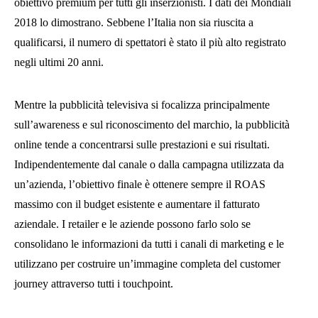
obiettivo premium per tutti gli inserzionisti. I dati dei Mondiali
2018 lo dimostrano. Sebbene l’Italia non sia riuscita a
qualificarsi, il numero di spettatori è stato il più alto registrato
negli ultimi 20 anni.
Mentre la pubblicità televisiva si focalizza principalmente
sull’awareness e sul riconoscimento del marchio, la pubblicità
online tende a concentrarsi sulle prestazioni e sui risultati.
Indipendentemente dal canale o dalla campagna utilizzata da
un’azienda, l’obiettivo finale è ottenere sempre il ROAS
massimo con il budget esistente e aumentare il fatturato
aziendale. I retailer e le aziende possono farlo solo se
consolidano le informazioni da tutti i canali di marketing e le
utilizzano per costruire un’immagine completa del customer
journey attraverso tutti i touchpoint.