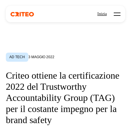
Open mo
Inizia
AD TECH
3 MAGGIO 2022
Criteo ottiene la certificazione
2022 del Trustworthy
Accountability Group (TAG)
per il costante impegno per la
brand safety