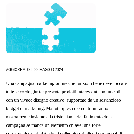
AGGIORNATO IL
22 MAGGIO 2024
Una campagna marketing online che funzioni bene deve toccare
tutte le corde giuste: presenta prodotti interessanti, annunciati
con un vivace disegno creativo, supportato da un sostanzioso
budget di marketing. Ma tutti questi elementi finiranno
miseramente insieme alla triste litania del fallimento della
campagna se manca un elemento chiave: una forte
corrispondenza di dati che ti colleghino ai clienti più probabili.