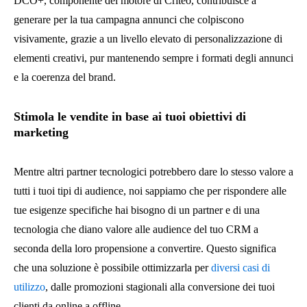
DCO+, componente del motore di Criteo, contribuisce a
generare per la tua campagna annunci che colpiscono
visivamente, grazie a un livello elevato di personalizzazione di
elementi creativi, pur mantenendo sempre i formati degli annunci
e la coerenza del brand.
Stimola le vendite in base ai tuoi obiettivi di
marketing
Mentre altri partner tecnologici potrebbero dare lo stesso valore a
tutti i tuoi tipi di audience, noi sappiamo che per rispondere alle
tue esigenze specifiche hai bisogno di un partner e di una
tecnologia che diano valore alle audience del tuo CRM a
seconda della loro propensione a convertire. Questo significa
che una soluzione è possibile ottimizzarla per
diversi casi di
utilizzo
, dalle promozioni stagionali alla conversione dei tuoi
clienti da online a offline.