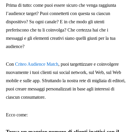
Prima di tutto: come puoi essere sicuro che venga raggiunta
l’audience target? Puoi connetterti con questa su ciascun
dispositivo? Su ogni canale? E in che modo gli utenti
preferiscono che tu li coinvolga? Che certezza hai che i
messaggi e gli elementi creativi siano quelli giusti per la tua
audience?
Con
Criteo Audience Match
, puoi targettizzare e coinvolgere
nuovamente i tuoi clienti sui social network, sul Web, sul Web
mobile e sulle app. Sfruttando la nostra rete di migliaia di editori,
puoi creare messaggi personalizzati in base agli interessi di
ciascun consumatore.
Ecco come:
Trova un maggior numero di clienti inattivi con il