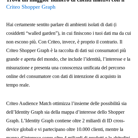
Criteo Shopper Graph
Hai certamente sentito parlare di ambienti isolati di dati (i
cosiddetti “walled garden”), in cui finiscono i tuoi dati ma da cui
non escono più. Con Criteo, invece, è proprio il contrario. Il
Criteo Shopper Graph è la raccolta di dati sui consumatori più
grande e aperta del mondo, che include l’identità, l’interesse e la
misurazione e presenta una conoscenza unificata del percorso
online del consumatore con dati di intenzione di acquisto in
tempo reale.
Criteo Audience Match ottimizza l’insieme delle possibilità sia
dell’Identity Graph sia della mappa d’interesse dello Shopper
Graph. L’Identity Graph contiene oltre 2 miliardi di ID cross-
device globali e vi partecipano oltre 10.000 clienti, mentre la
mappa d’interesse copre oltre 4 miliardi di prodotti e le abitudini