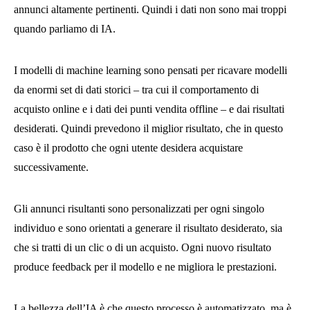
annunci altamente pertinenti. Quindi i dati non sono mai troppi
quando parliamo di IA.
I modelli di machine learning sono pensati per ricavare modelli
da enormi set di dati storici – tra cui il comportamento di
acquisto online e i dati dei punti vendita offline – e dai risultati
desiderati. Quindi prevedono il miglior risultato, che in questo
caso è il prodotto che ogni utente desidera acquistare
successivamente.
Gli annunci risultanti sono personalizzati per ogni singolo
individuo e sono orientati a generare il risultato desiderato, sia
che si tratti di un clic o di un acquisto. Ogni nuovo risultato
produce feedback per il modello e ne migliora le prestazioni.
La bellezza dell’IA è che questo processo è automatizzato, ma è