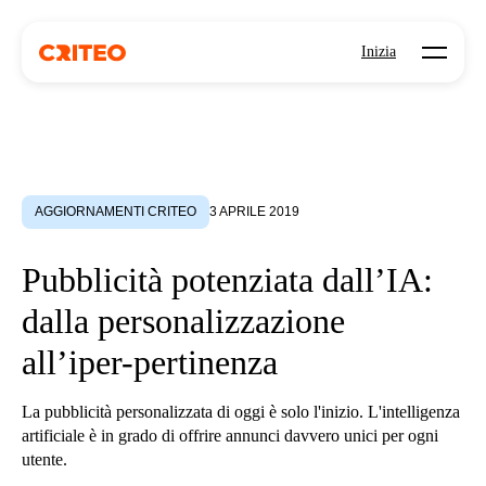
Open mo
Inizia
AGGIORNAMENTI CRITEO
3 APRILE 2019
Pubblicità potenziata dall’IA:
dalla personalizzazione
all’iper-pertinenza
La pubblicità personalizzata di oggi è solo l'inizio. L'intelligenza
artificiale è in grado di offrire annunci davvero unici per ogni
utente.