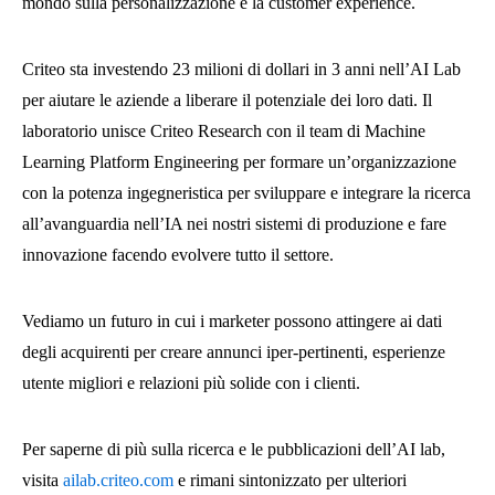
mondo sulla personalizzazione e la customer experience.
Criteo sta investendo 23 milioni di dollari in 3 anni nell’AI Lab
per aiutare le aziende a liberare il potenziale dei loro dati. Il
laboratorio unisce Criteo Research con il team di Machine
Learning Platform Engineering per formare un’organizzazione
con la potenza ingegneristica per sviluppare e integrare la ricerca
all’avanguardia nell’IA nei nostri sistemi di produzione e fare
innovazione facendo evolvere tutto il settore.
Vediamo un futuro in cui i marketer possono attingere ai dati
degli acquirenti per creare annunci iper-pertinenti, esperienze
utente migliori e relazioni più solide con i clienti.
Per saperne di più sulla ricerca e le pubblicazioni dell’AI lab,
visita
ailab.criteo.com
e rimani sintonizzato per ulteriori