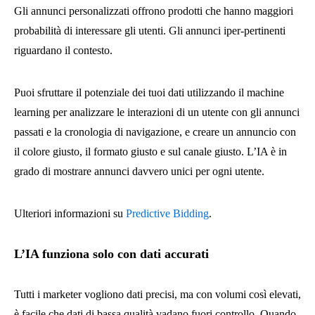
Gli annunci personalizzati offrono prodotti che hanno maggiori
probabilità di interessare gli utenti. Gli annunci iper-pertinenti
riguardano il contesto.
Puoi sfruttare il potenziale dei tuoi dati utilizzando il machine
learning per analizzare le interazioni di un utente con gli annunci
passati e la cronologia di navigazione, e creare un annuncio con
il colore giusto, il formato giusto e sul canale giusto. L’IA è in
grado di mostrare annunci davvero unici per ogni utente.
Ulteriori informazioni su
Predictive Bidding
.
L’IA funziona solo con dati accurati
Tutti i marketer vogliono dati precisi, ma con volumi così elevati,
è facile che dati di bassa qualità vadano fuori controllo. Quando