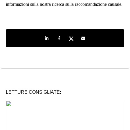
informazioni sulla nostra ricerca sulla raccomandazione causale.
Share on LinkedIn
Share on Facebook
Share on Twitter
Share by e-mail
LETTURE CONSIGLIATE: