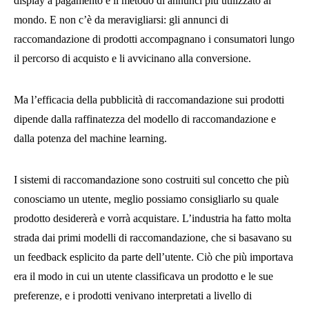
display a pagamento è il metodo di annunci più utilizzato al
mondo. E non c’è da meravigliarsi: gli annunci di
raccomandazione di prodotti accompagnano i consumatori lungo
il percorso di acquisto e li avvicinano alla conversione.
Ma l’efficacia della pubblicità di raccomandazione sui prodotti
dipende dalla raffinatezza del modello di raccomandazione e
dalla potenza del machine learning.
I sistemi di raccomandazione sono costruiti sul concetto che più
conosciamo un utente, meglio possiamo consigliarlo su quale
prodotto desidererà e vorrà acquistare. L’industria ha fatto molta
strada dai primi modelli di raccomandazione, che si basavano su
un feedback esplicito da parte dell’utente. Ciò che più importava
era il modo in cui un utente classificava un prodotto e le sue
preferenze, e i prodotti venivano interpretati a livello di