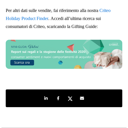
Per altri dati sulle vendite, fai riferimento alla nostra
Criteo
Holiday Product Finder
. Accedi all’ultima ricerca sui
consumatori di Criteo, scaricando la Gifting Guide:
Share on LinkedIn
Share on Facebook
Share on Twitter
Share by e-mail