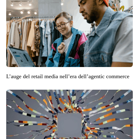
L’auge del retail media nell’era dell’agentic commerce