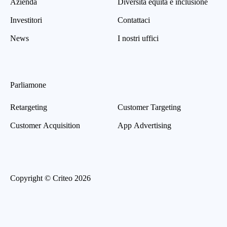
Azienda
Diversità equità e inclusione
Investitori
Contattaci
News
I nostri uffici
Parliamone
Retargeting
Customer Targeting
Customer Acquisition
App Advertising
Copyright © Criteo 2026