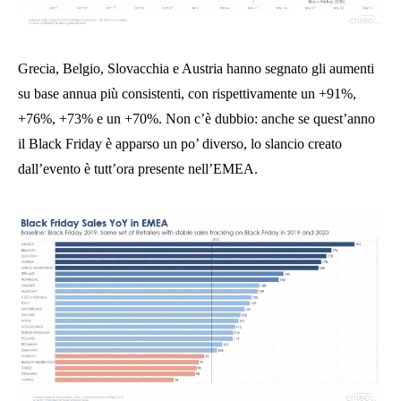
Grecia, Belgio, Slovacchia e Austria hanno segnato gli aumenti
su base annua più consistenti, con rispettivamente un +91%,
+76%, +73% e un +70%. Non c’è dubbio: anche se quest’anno
il Black Friday è apparso un po’ diverso, lo slancio creato
dall’evento è tutt’ora presente nell’EMEA.