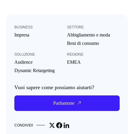
BUSINESS
SETTORE
Impresa
Abbigliamento e moda
Beni di consumo
SOLUZIONE
REGIONE
Audience
EMEA
Dynamic Retargeting
Vuoi sapere come possiamo aiutarti?
Parliamone
Share on X
Share on Facebook
Share on LinkedIn
CONDIVIDI