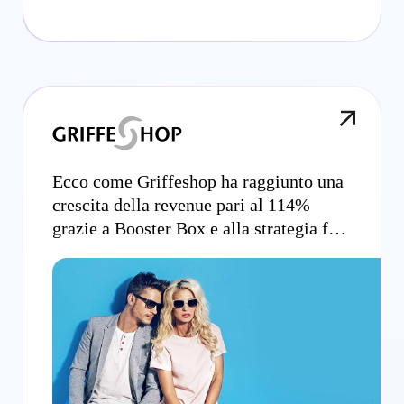
Ecco come Griffeshop ha raggiunto una
crescita della revenue pari al 114%
grazie a Booster Box e alla strategia full
funnel resa possibile da Criteo