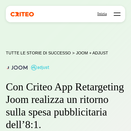
Open mo
Inizia
TUTTE LE STORIE DI SUCCESSO
>
JOOM + ADJUST
Con Criteo App Retargeting
Joom realizza un ritorno
sulla spesa pubblicitaria
dell’8:1.