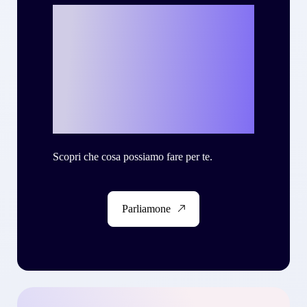
Vuoi scrivere la
tua personale
storia di successo
con Criteo?
Scopri che cosa possiamo fare per te.
Parliamone