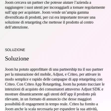
Joom cercava un partner che potesse aiutare l’azienda a
raggiungere i suoi utenti per incoraggiarli a tornare regolarmente
sull’app per acquistare. Joom vende un’ampia gamma
diversificata di prodotti, per cui era importante trovare una
soluzione di retargeting che mettesse il prodotto al centro
dell’attenzione.
SOLUZIONE
Soluzione
Joom ha potuto approfittare di una partnership tra il suo partner
per la misurazione del mobile, Adjust, e Criteo, per attivare in
modo semplice e rapido delle campagne di app retargeting con
Criteo. Con Criteo App Retargeting, Joom ha potuto tracciare le
intenzioni di acquisto dei consumatori attraverso Adjust SDK e
mostrare dinamicamente agli utenti dell’app il prodotto più
rilevante, in un formato di annuncio che desse maggiori
possibilità di engagement in tempo reale. Criteo ha fornito a
Joom anche la scala necessaria per espandere la sua attività,