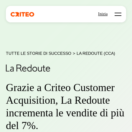
Open mo
Inizia
TUTTE LE STORIE DI SUCCESSO
>
LA REDOUTE (CCA)
Grazie a Criteo Customer
Acquisition, La Redoute
incrementa le vendite di più
del 7%.