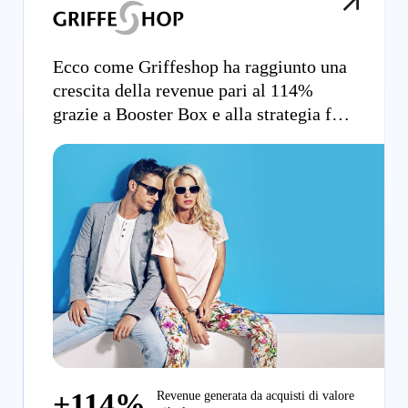
Ecco come Griffeshop ha raggiunto una
crescita della revenue pari al 114%
grazie a Booster Box e alla strategia full
funnel resa possibile da Criteo
+114%
Revenue generata da acquisti di valore