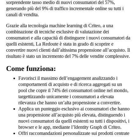
sorprendente tasso medio di nuovi consumatori del 57%,
generando più del 9% di traffico incrementale online su tutti i
canali di vendita.
Grazie alla tecnologia machine learning di Criteo, a una
combinazione di tecniche esclusive di valutazione dei
consumatori e alla capacità di distinguere i nuovi consumatori da
quelli esistenti, La Redoute è stata in grado di scoprire e
convertire nuovi clienti dall’altissima propensione all’acquisto. Il
risultato è stato un incremento del 7% delle vendite complessive.
Come funziona:
Favorisci il massimo dell’engagement analizzando i
comportamenti di acquisto e di ricerca aggregati su un
pool che copre il 74% dei consumatori online nel mondo,
targettizzando unicamente i consumatori a elevata
rilevanza che hanno un’alta propensione a convertire.
Applica un punteggio esclusivo ai consumatori che hanno
una propensione all’acquisto più elevata, distinguendo i
nuovi consumatori da quelli esistenti su tutti i dispositivi, i
browser e le app, mediante l’Identity Graph di Criteo.
Offri raccomandazioni personalizzate sui prodotti centrate