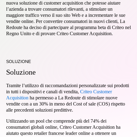
nuova soluzione di customer acquisition che potesse aiutare
l’azienda a trovare consumatori rilevanti, a stimolare un
maggiore traffico verso il suo sito Web e a incrementare le sue
vendite online. Per convertire consumatori in nuovi clienti, La
Redoute ha deciso di partecipare al programma beta di Criteo nel
Regno Unito e di provare Criteo Customer Acquisition.
SOLUZIONE
Soluzione
Tramite l’utilizzo di raccomandazioni personalizzate sui prodotti
in tutti i dispositivi e canali di vendita,
Criteo Customer
Acquisition
ha permesso a La Redoute di stimolare nuove
vendite con a un 30% in meno del Cost of sale (COS) rispetto
alle precedenti soluzioni predittive.
Utilizzando un pool che comprende più del 74% dei
consumatori globali online, Criteo Customer Acquisition ha
aiutato questo retailer francese leader online a ottenere un