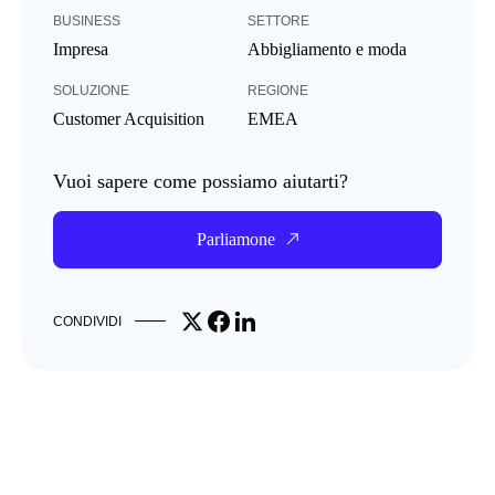
BUSINESS
SETTORE
Impresa
Abbigliamento e moda
SOLUZIONE
REGIONE
Customer Acquisition
EMEA
Vuoi sapere come possiamo aiutarti?
Parliamone
Share on X
Share on Facebook
Share on LinkedIn
CONDIVIDI