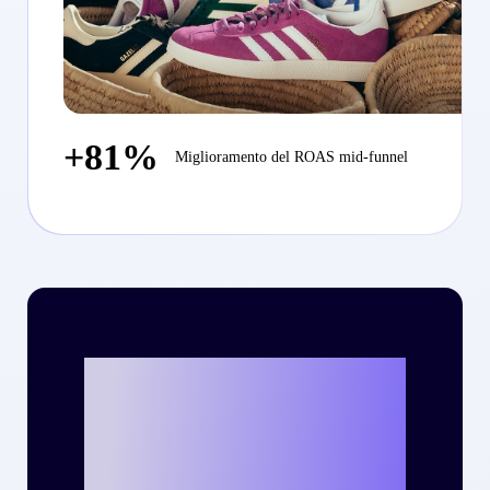
+81%
Miglioramento del ROAS mid-funnel
Vuoi scrivere la
tua personale
storia di successo