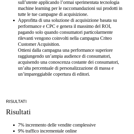
sull’utente applicando l’ormai sperimentata tecnologia
machine learning per le raccomandazioni sui prodotti in
tutte le tue campagne di acquisizione.
Approfitta di una soluzione di acquisizione basata su
performance e CPC e genera il massimo del ROI,
pagando solo quando consumatori particolarmente
rilevanti vengono coinvolti nella campagna Criteo
Customer Acquisition.
Ottieni dalla campagna una performance superiore
raggiungendo un’ampia audience di consumatori,
acquisendo una conoscenza costante dei consumatori,
un’alta percentuale di personalizzazione di massa e
un’impareggiabile copertura di editori.
RISULTATI
Risultati
7% incremento delle vendite complessive
9% traffico incrementale online