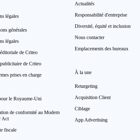
Actualités
Responsabilité d'entreprise
ns légales
Diversité, équité et inclusion
ions générales
Nous contacter
ns légales
Emplacements des bureaux
éditoriale de Criteo
publicitaire de Criteo
À la une
rmes prises en charge
Retargeting
Acquisition Client
pour le Royaume-Uni
Ciblage
ation de conformité au Modern
y Act
App Advertising
ie fiscale