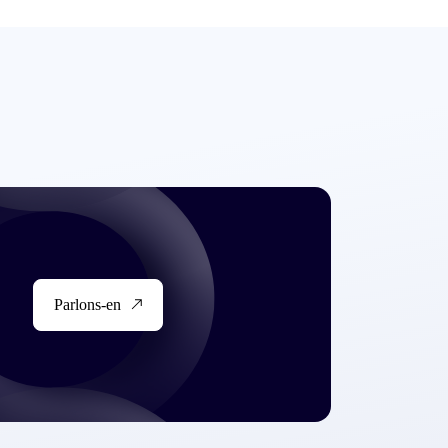
Parlons-en