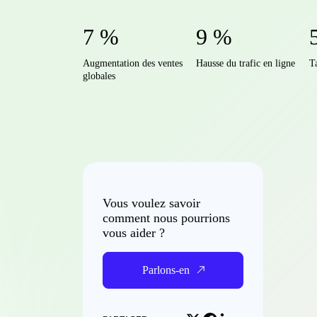
7 %
9 %
Augmentation des ventes
Hausse du trafic en ligne
T
globales
Vous voulez savoir
comment nous pourrions
vous aider ?
Parlons-en