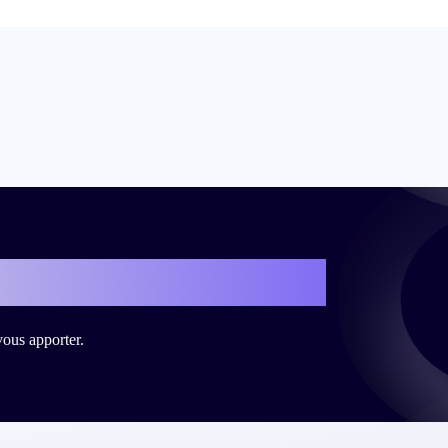
ous ?
vous apporter.