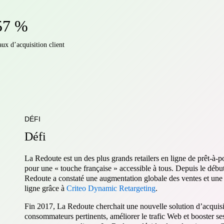
57 %
aux d’acquisition client
DÉFI
D
é
f
i
La Redoute est un des plus grands retailers en ligne de prêt-à-p
pour une « touche française » accessible à tous. Depuis le début
Redoute a constaté une augmentation globale des ventes et une 
ligne grâce à
Criteo Dynamic Retargeting
.
Fin 2017, La Redoute cherchait une nouvelle solution d’acquisit
consommateurs pertinents, améliorer le trafic Web et booster se