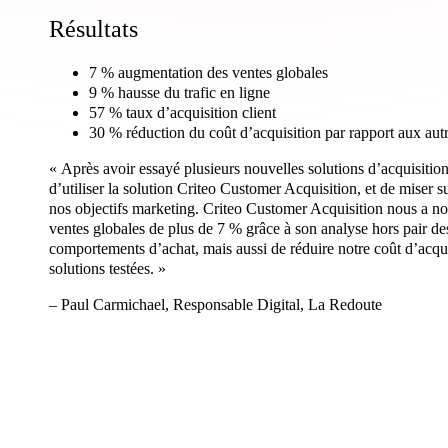
R
é
s
u
l
t
a
t
s
7 % augmentation des ventes globales
9 % hausse du trafic en ligne
57 % taux d’acquisition client
30 % réduction du coût d’acquisition par rapport aux autr
« Après avoir essayé plusieurs nouvelles solutions d’acquisitio
d’utiliser la solution Criteo Customer Acquisition, et de miser s
nos objectifs marketing. Criteo Customer Acquisition nous a 
ventes globales de plus de 7 % grâce à son analyse hors pair des
comportements d’achat, mais aussi de réduire notre coût d’acq
solutions testées. »
– Paul Carmichael, Responsable Digital, La Redoute