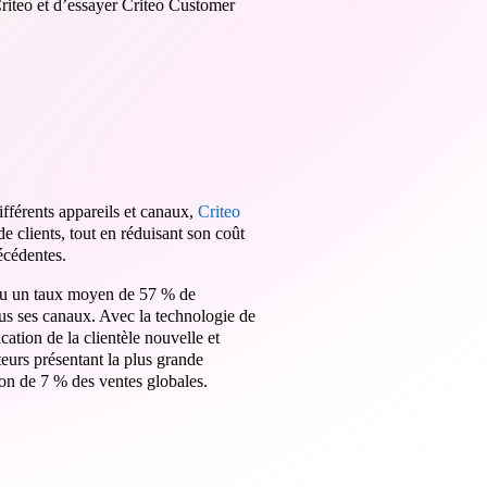
Criteo et d’essayer Criteo Customer
fférents appareils et canaux,
Criteo
e clients, tout en réduisant son coût
écédentes.
nu un taux moyen de 57 % de
ous ses canaux. Avec la technologie de
ation de la clientèle nouvelle et
eurs présentant la plus grande
ion de 7 % des ventes globales.