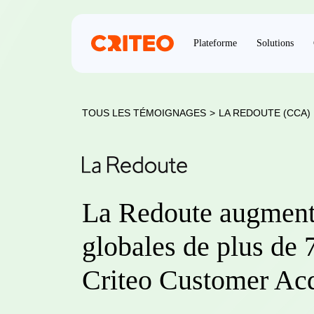
Plateforme
Solutions
TOUS LES TÉMOIGNAGES
>
LA REDOUTE (CCA)
La Redoute augment
globales de plus de
Criteo Customer Acq