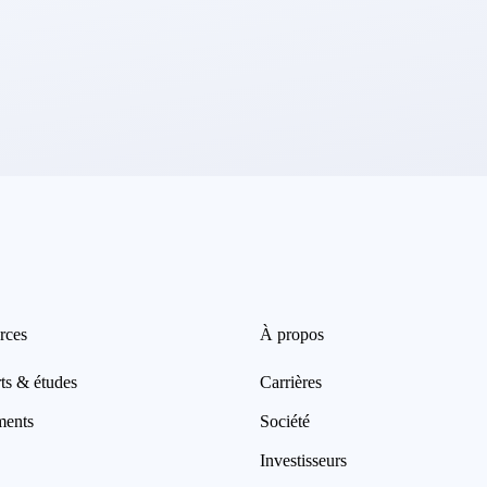
rces
À propos
ts & études
Carrières
ments
Société
Investisseurs