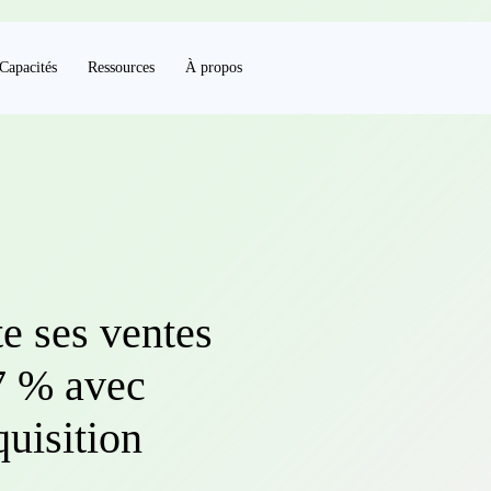
Capacités
Ressources
À propos
e ses ventes
 7 % avec
uisition