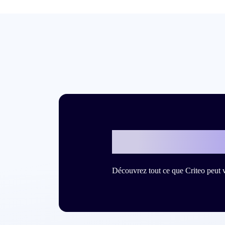
Et si c’était v
Découvrez tout ce que Criteo peut 