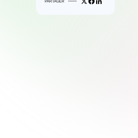
Share on X
Share on Facebook
Share on LinkedIn
PARTAGER