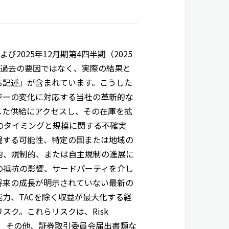
よび2025年12月期第4四半期（2025
想、過去の要因ではなく、実際の結果と
る記述」が含まれています。こうした
ジーの変化に対応する当社の革新的な
した供給にアクセスし、その在庫を拡
化のタイミングと規模に関する不確実
現する可能性、特定の国または地域の
的、規制的、または自主規制の進展に
の抵抗の影響、サードパーティを介し
将来の成長が明示されていない最新の
力、TACを除く収益が最大化する経
ク。これらリスクは、Risk
報告書、その他、証券取引委員会届出書類な