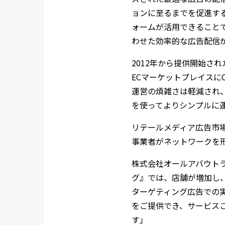
ョンに至るまでを促進する
ォームが活用できること
わせた効率的な広告配信
2012年から提供開始さ
ECマーケットプレイスに
運営の煩雑さは軽減され
を使ってよりシンプルに
リテールメディア広告市場
事業者がネットワークを
株式会社オールアバウトラ
グ』では、店舗が増加し
ターゲティング広告での実
をご提供でき、サービス
す」