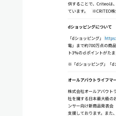
供することで、Crite
ています。 ※CRITE
dショッピングについて
「dショッピング」
https
電」まで約700万点の商
ト3%のｄポイントがた
※「dショッピング」「d
オールアバウトライフマ
株式会社オールアバウトラ
社を擁する日本最大級の
ンサー向け新商品発表会
支援しております。また