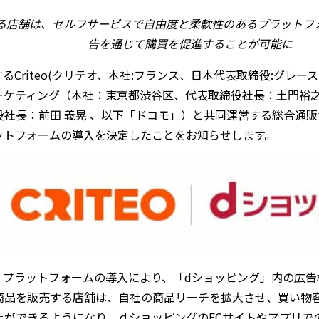
る店舗は、セルフサービスで自由度と柔軟性のあるプラットフォ
告を通じて購買を促進することが可能に
Criteo(クリテオ、本社:フランス、日本代表取締役:グレース
ーケティング（本社：東京都渋谷区、代表取締役社長：土門裕之
社長：前田 義晃 、以下「ドコモ」）と共同運営する総合通販サイ
ットフォームの導入を決定したことをお知らせします。
ィア・プラットフォームの導入により、「dショッピング」内の広
商品を販売する店舗は、自社の商品リーチを拡大させ、買い物
信ができるようになり、ｄショッピングのECサイトやアプリで