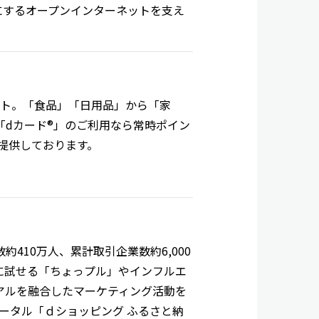
能にするオープンインターネットを支え
ト。「食品」「日用品」から「家
「dカード®」のご利用なら常時ポイン
提供しております。
410万人、累計取引企業数約6,000
に試せる「ちょっプル」やインフルエ
アルを融合したマーケティング活動を
ータル「ｄショッピング ふるさと納