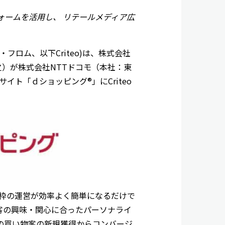
ームを活用し、 リテールメディア広
・フロム、以下Criteo)は、株式会社
）が株式会社NTTドコモ（本社：東
ト「ｄショッピング®」にCriteo
告枠の運営が効率よく簡単になるだけで
客の興味・関心に合ったパーソナライ
の買い物客の新規獲得からコンバージ