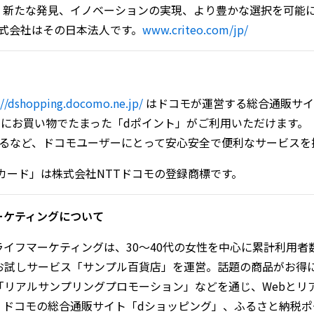
oは、新たな発見、イノベーションの実現、より豊かな選択を可
O株式会社はその日本法人です。
www.criteo.com/jp/
://dshopping.docomo.ne.jp/
はドコモが運営する総合通販サイ
品にお買い物でたまった「dポイント」がご利用いただけます。
まるなど、ドコモユーザーにとって安心安全で便利なサービスを
カード」は株式会社NTTドコモの登録商標です。
ーケティングについて
イフマーケティングは、30～40代の女性を中心に累計利用者数約
お試しサービス「サンプル百貨店」を運営。話題の商品がお得
「リアルサンプリングプロモーション」などを通じ、Webとリ
、ドコモの総合通販サイト「dショッピング」、ふるさと納税ポ