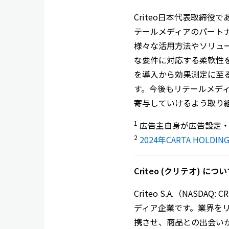
Criteo日本代表取締役
テールメディアのパート
様々な活用方法やソリュー
な要件に対応する柔軟性
を導入から効果測定に至
す。今後もリテールメデ
寄与していけるよう取り
1
広告主自身が広告設定・
2
2024年CARTA HOLDI
Criteo (
クリテオ
)
につい
Criteo S.A.（NA
ディア企業です。業界を
携させ、商品との出会い