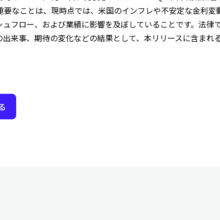
重要なことは、現時点では、米国のインフレや不安定な金利変動な
シュフロー、および業績に影響を及ぼしていることです。法律
の出来事、期待の変化などの結果として、本リリースに含まれ
る