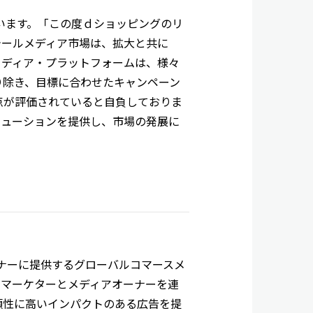
べています。「この度ｄショッピングのリ
テールメディア市場は、拡大と共に
ルメディア・プラットフォームは、様々
り除き、目標に合わせたキャンペーン
点が評価されていると自負しておりま
リューションを提供し、市場の発展に
ィアオーナーに提供するグローバルコマースメ
のマーケターとメディアオーナーを連
頼性に高いインパクトのある広告を提