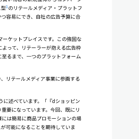
1
ス型
のリテールメディア・プラットフ
かつ容易にでき、自社の広告予算に合
Cマーケットプレイスです。この強固な
とによって、リテーラーが抱える広告枠
に至るまで、一つのプラットフォーム
り、リテールメディア事業に参画する
うに述べています。「『dショッピン
り重要になっています。今回、既にリ
社様には簡易に商品プロモーションの場
スが可能になることを期待していま