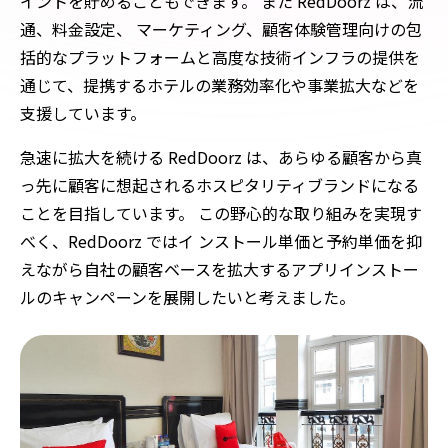
イントを貯めることもできます。 また RedDoorz は、流
通、料金設定、 マーケティング、顧客体験管理向けの包
括的なプラットフォームと高度な技術インフラの提供を
通じて、提携するホテルの業務効率化や事業拡大などを
支援しています。
急速に拡大を続ける RedDoorz は、あらゆる顧客から真
っ先に顧客に想起されるホスピタリティブランドになる
ことを目指しています。 この野心的な取り組みを実現す
べく、RedDoorz ではイ ンストール単価と予約単価を抑
えながら自社の顧客ベースを拡大するアプリインストー
ルのキャンペーンを展開したいと考えました。