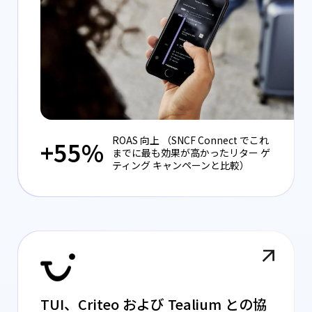
ROAS 向上 （SNCF Connect でこれ
+55%
までに最も効果が高かったリター ゲ
ティング キャンペーンと比較）
TUI、Criteo および Tealium との協