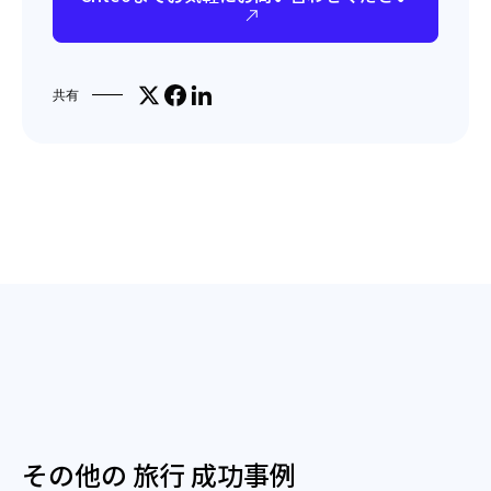
Share on X
Facebookでシェア
LinkedInで共有
共有
その他の 旅行 成功事例