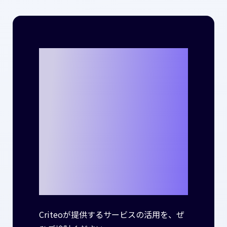
Criteoととも
に、貴社のビジ
ネスで新たな成
功事例を生み出
しませんか？
Criteoが提供するサービスの活用を、ぜ