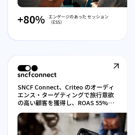
+80%
エンゲージのあった セッション
（ESS）
SNCF Connect、Criteo のオーディ
エンス・ターゲティングで旅行意欲
の高い顧客を獲得し、ROAS 55%向
上を実現