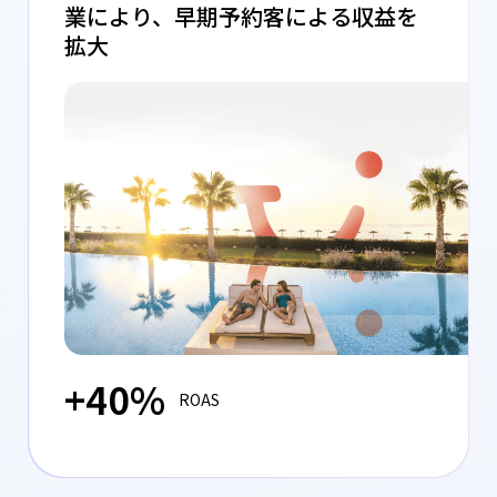
業により、早期予約客による収益を
拡大
+40%
ROAS