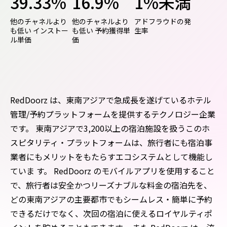
39.33%
16.9%
1%未満
他のチャネルより
他のチャネルより
アドフラウドの発
も低い インストー
も低い 予約獲得単
生率
ル単価
価
RedDoorz は、東南アジアで急成長を遂げているホテル
管理/予約プラットフォームを提供するテクノロジー企業
です。 東南アジアで3,200以上の宿泊施設を扱うこのホ
スピタリティ・プラットフォームは、旅行者にも宿泊事
業者にもメリットをもたらすエコシステムとして機能し
ていま す。 RedDoorz のモバイルアプリを使用すること
で、旅行者は安全かつリーズナブルな料金の宿泊先を、
どの東南アジアの主要都市でもシームレス・簡単に予約
できるだけでなく、次回の宿泊に使えるロイヤルティポ