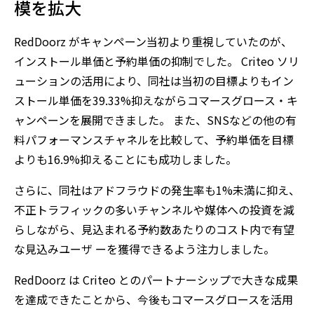
模を拡大
RedDoorz がキャンペーン当初より重視していたのが、
インストール単価と予約単価の抑制でした。 Criteo ソリ
ューションの活用により、同社は当初の目標よりもイン
ストール単価を39.33%抑えながらコマースグロース・キ
ャンペーンを展開できました。 また、SNSなどの他の有
料パフォーマンスチャネルを比較して、予約単価を目標
よりも16.9%抑えることにも成功しました。
さらに、同社はアドフラウドの発生率も1%未満に抑え、
不正トラフィックの多いチャンネルや媒体への投資を減
らしながら、見込まれる予約数あたりのコスト内で有望
な見込みユーザ ーを獲得できるよう注力しました。
RedDoorz は Criteo とのパートナーシップで大きな成果
を達成できたことから、今後もコマースグロースを活用