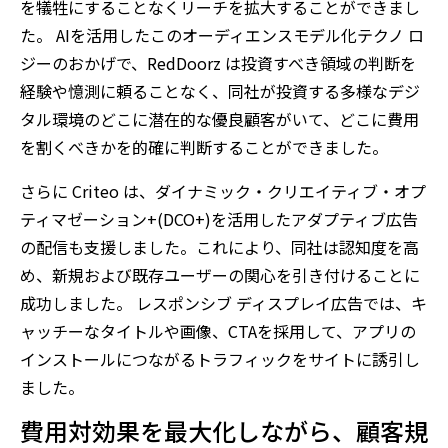
を犠牲にすることなくリーチを拡大することができまし
た。 AIを活用したこのオーディエンスモデル化テクノ ロ
ジーのおかげで、RedDoorz は投資すべき領域の判断を
経験や憶測に頼ることなく、同社が投資する多様なデジ
タル環境のどこに潜在的な優良顧客がいて、どこに費用
を割くべきかを的確に判断することができました。
さらに Criteo は、ダイナミック・クリエイティブ・オプ
ティマゼーション+(DCO+)を活用したアダプティブ広告
の配信も支援しました。これにより、同社は認知度を高
め、新規および既存ユーザーの関心を引き付けることに
成功しました。 レスポンシブ ディスプレイ広告では、キ
ャッチーなタイトルや画像、CTAを採用して、アプリの
インストールにつながるトラフィックをサイトに誘引し
ました。
費用対効果を最大化しながら、顧客規