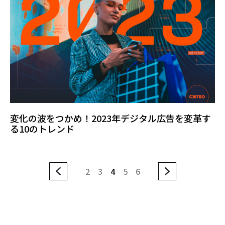
変化の波をつかめ！2023年デジタル広告を変革す
る10のトレンド
2
3
4
5
6