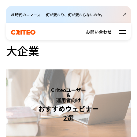
AI 時代のコマース ―何が変わり、何が変わらないのか。
Open m
お問い合わせ
大企業