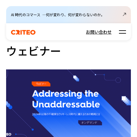
AI 時代のコマース ―何が変わり、何が変わらないのか。
Open m
お問い合わせ
ウェビナー