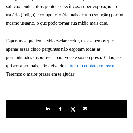
solução tende a dois pontos específicos: super exposição ao
usuário (fadiga) e competição (de mais de uma solução) por um
mesmo usuário, o que pode tornar sua mídia mais cara.
Esperamos que tenha sido esclarecedor, mas sabemos que
apenas essas cinco perguntas não esgotam todas as
possibilidades disponíveis para você e sua empresa. Então, se
quiser saber mais, não deixe de
entrar em contato conosco
!
Teremos o maior prazer em te ajudar!
Share on LinkedIn
Share on Facebook
Share on Twitter
Share by e-mail