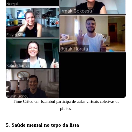
Time Criteo em Istambul participa de aulas virtuais coletivas de
pilates.
5. Saúde mental no topo da lista