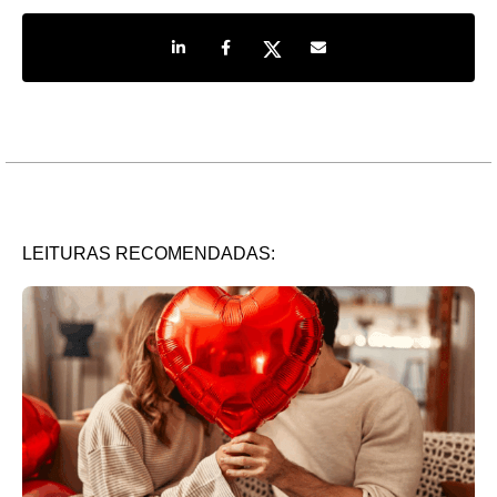
Share on LinkedIn
Share on Facebook
Share on Twitter
Share by e-mail
LEITURAS RECOMENDADAS: