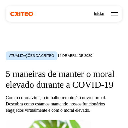
Open mo
Iniciar
ATUALIZAÇÕES DA CRITEO
14 DE ABRIL DE 2020
5 maneiras de manter o moral
elevado durante a COVID-19
Com o coronavirus, o trabalho remoto é o novo normal.
Descubra como estamos mantendo nossos funcionários
engajados virtualmente e com o moral elevado.