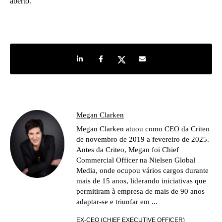
aberto.
Share on LinkedIn
Share on Facebook
Share on Twitter
Share by e-mail
Megan Clarken
Megan Clarken atuou como CEO da Criteo
de novembro de 2019 a fevereiro de 2025.
Antes da Criteo, Megan foi Chief
Commercial Officer na Nielsen Global
Media, onde ocupou vários cargos durante
mais de 15 anos, liderando iniciativas que
permitiram à empresa de mais de 90 anos
adaptar-se e triunfar em ...
EX-CEO (CHIEF EXECUTIVE OFFICER)