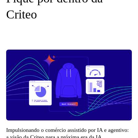
Criteo
Impulsionando o comércio assistido por IA e agentivo:
a visão da Criteo para a próxima era da IA