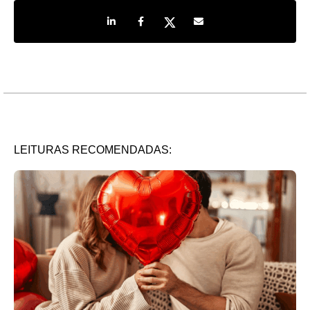
Share on LinkedIn
Share on Facebook
Share on Twitter
Share by e-mail
LEITURAS RECOMENDADAS: