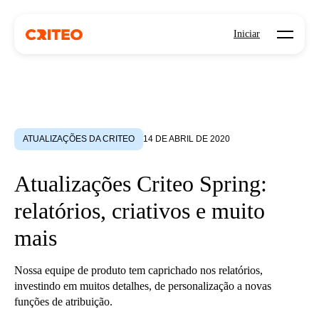
Open mo
Iniciar
ATUALIZAÇÕES DA CRITEO
14 DE ABRIL DE 2020
Atualizações Criteo Spring:
relatórios, criativos e muito
mais
Nossa equipe de produto tem caprichado nos relatórios,
investindo em muitos detalhes, de personalização a novas
funções de atribuição.