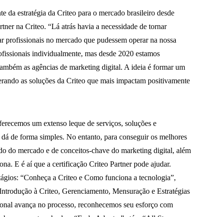
te da estratégia da Criteo para o mercado brasileiro desde
ner na Criteo. “Lá atrás havia a necessidade de tornar
ar profissionais no mercado que pudessem operar na nossa
ofissionais individualmente, mas desde 2020 estamos
ambém as agências de marketing digital. A ideia é formar um
perando as soluções da Criteo que mais impactam positivamente
ferecemos um extenso leque de serviços, soluções e
 dá de forma simples. No entanto, para conseguir os melhores
do do mercado e de conceitos-chave do marketing digital, além
na. E é aí que a certificação Criteo Partner pode ajudar.
ágios: “Conheça a Criteo e Como funciona a tecnologia”,
Introdução à Criteo, Gerenciamento, Mensuração e Estratégias
ional avança no processo, reconhecemos seu esforço com