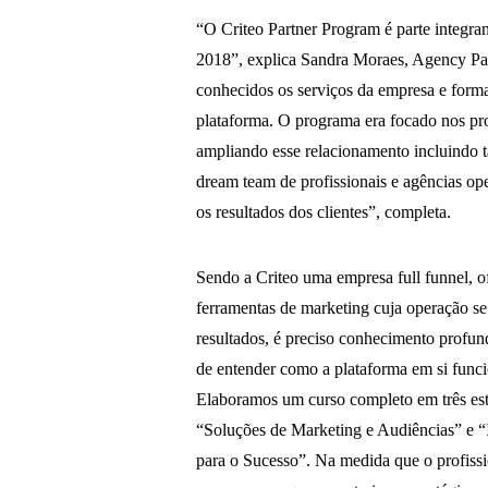
“O Criteo Partner Program é parte integran
2018”, explica Sandra Moraes, Agency Part
conhecidos os serviços da empresa e form
plataforma. O programa era focado nos pr
ampliando esse relacionamento incluindo t
dream team de profissionais e agências o
os resultados dos clientes”, completa.
Sendo a Criteo uma empresa full funnel, o
ferramentas de marketing cuja operação se
resultados, é preciso conhecimento profun
de entender como a plataforma em si funcio
Elaboramos um curso completo em três est
“Soluções de Marketing e Audiências” e “
para o Sucesso”. Na medida que o profiss