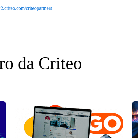
2.criteo.com/criteopartners
ro da Criteo