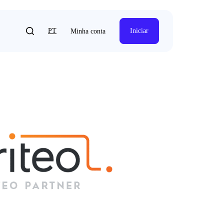
PT
Iniciar
Minha conta