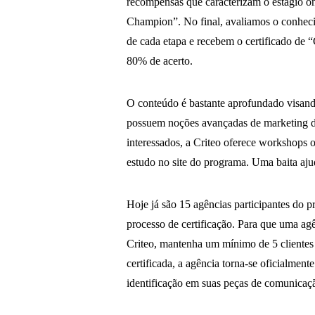
recompensas que caracterizam o estágio on
Champion”. No final, avaliamos o conheci
de cada etapa e recebem o certificado de “
80% de acerto.
O conteúdo é bastante aprofundado visando 
possuem noções avançadas de marketing dig
interessados, a Criteo oferece workshops 
estudo no site do programa. Uma baita aj
Hoje já são 15 agências participantes do p
processo de certificação. Para que uma agê
Criteo, mantenha um mínimo de 5 clientes 
certificada, a agência torna-se oficialmen
identificação em suas peças de comunicaçã