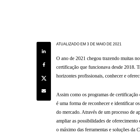
ATUALIZADO EM
3 DE MAIO DE 2021
Share on LinkedIn
O ano de 2021 chegou trazendo muitas nov
Share on Facebook
certificação que funcionava desde 2018. T
horizontes profissionais, conhecer e oferec
Share on Twitter
Share by e-mail
Assim como os programas de certificação 
é uma forma de reconhecer e identificar os
do mercado. Através de um processo de apr
ampliar as possibilidades de oferecimento 
o máximo das ferramentas e soluções da Cri