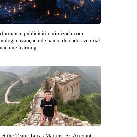
rformance publicitária otimizada com
cnologia avançada de banco de dados vetorial
machine learning
et the Team: Lucas Martins, Sr. Account