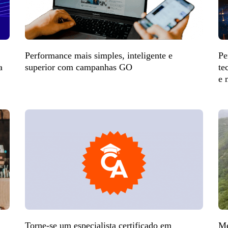
Performance mais simples, inteligente e
Pe
a
superior com campanhas GO
te
e 
Torne-se um especialista certificado em
Me