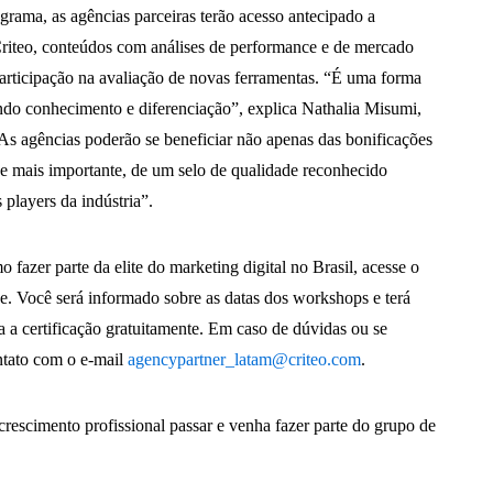
rama, as agências parceiras terão acesso antecipado a
Criteo, conteúdos com análises de performance e de mercado
participação na avaliação de novas ferramentas. “É uma forma
do conhecimento e diferenciação”, explica Nathalia Misumi,
s agências poderão se beneficiar não apenas das bonificações
e mais importante, de um selo de qualidade reconhecido
 players da indústria”.
 fazer parte da elite do marketing digital no Brasil, acesse o
se. Você será informado sobre as datas dos workshops e terá
a a certificação gratuitamente. Em caso de dúvidas ou se
ntato com o e-mail
agencypartner_latam@criteo.com
.
crescimento profissional passar e venha fazer parte do grupo de