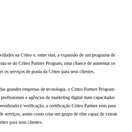
idades na Criteo e, entre elas, a expansão de um programa de
rata-se do Criteo Partner Program, uma chance de aumentar os
er os serviços de ponta da Criteo para seus clientes.
das grandes empresas de tecnologia, o Criteo Partner Program
 profissionais e agências de marketing digital mais capacitadas
endizado e verificação, a certificação Criteo Partner vem para
de serviços, assim como criar um grupo de elite capaz de extrair
teo para seus clientes.