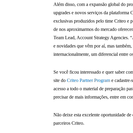
Além disso, com a expansão global do prog
upgrades e novos serviços da plataforma 
exclusivas produzidos pelo time Criteo e 
de nos aproximarmos do mercado oferecen
Team Lead, Account Strategy Agencies. “A
e novidades que vêm por aí, mas também, 
internacionalmente, um diferencial entre os
Se você ficou interessado e quer saber como
site do
Criteo Partner Program
e cadastre-
acesso a todo o material de preparação par
precisar de mais informações, entre em co
Não deixe esta excelente oportunidade de 
parceiros Criteo.