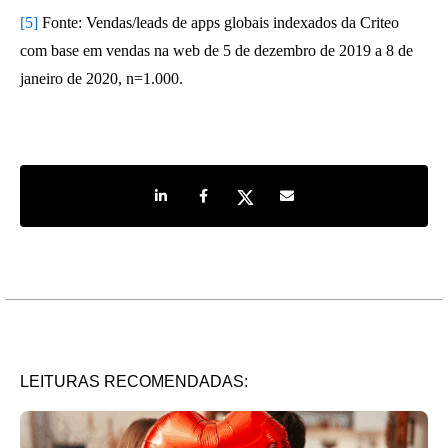
[5]
Fonte: Vendas/leads de apps globais indexados da Criteo
com base em vendas na web de 5 de dezembro de 2019 a 8 de
janeiro de 2020, n=1.000.
Share on LinkedIn
Share on Facebook
Share on Twitter
Share by e-mail
LEITURAS RECOMENDADAS: