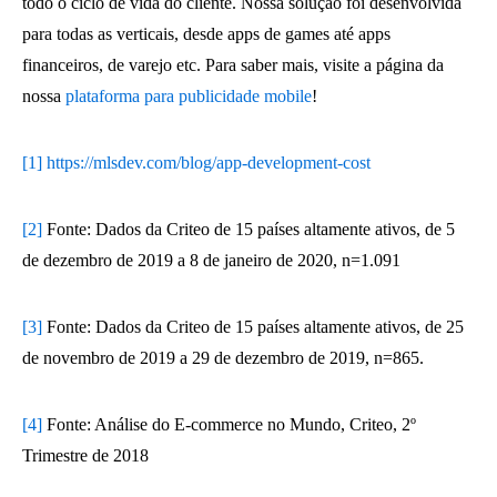
todo o ciclo de vida do cliente. Nossa solução foi desenvolvida
para todas as verticais, desde apps de games até apps
financeiros, de varejo etc. Para saber mais, visite a página da
nossa
plataforma para publicidade mobile
!
[1]
https://mlsdev.com/blog/app-development-cost
[2]
Fonte: Dados da Criteo de 15 países altamente ativos, de 5
de dezembro de 2019 a 8 de janeiro de 2020, n=1.091
[3]
Fonte: Dados da Criteo de 15 países altamente ativos, de 25
de novembro de 2019 a 29 de dezembro de 2019, n=865.
[4]
Fonte: Análise do E-commerce no Mundo, Criteo, 2º
Trimestre de 2018