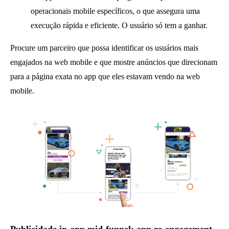
operacionais mobile específicos, o que assegura uma
execução rápida e eficiente. O usuário só tem a ganhar.
Procure um parceiro que possa identificar os usuários mais
engajados na web mobile e que mostre anúncios que direcionam
para a página exata no app que eles estavam vendo na web
mobile.
Publicidade in-app mid-funnel: app re-engagement