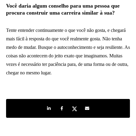
Você daria algum conselho para uma pessoa que
procura construir uma carreira similar à sua?
Tente entender continuamente o que você não gosta, e chegará
mais fácil à resposta do que você realmente gosta. Não tenha
medo de mudar. Busque o autoconhecimento e seja resiliente. As
coisas não acontecem do jeito exato que imaginamos. Muitas
vezes é necessário ter paciência para, de uma forma ou de outra,
chegar no mesmo lugar.
Share on LinkedIn
Share on Facebook
Share on Twitter
Share by e-mail