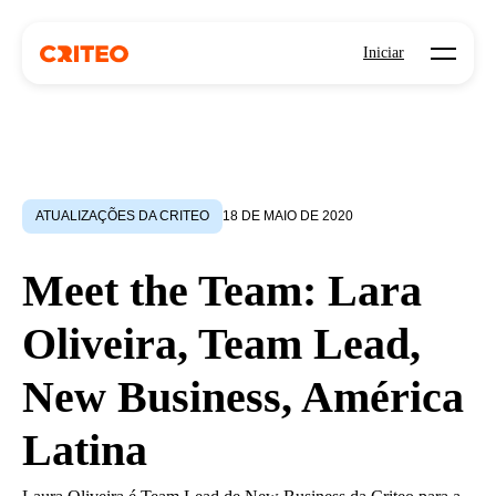
Open mo
Iniciar
ATUALIZAÇÕES DA CRITEO
18 DE MAIO DE 2020
Meet the Team: Lara
Oliveira, Team Lead,
New Business, América
Latina