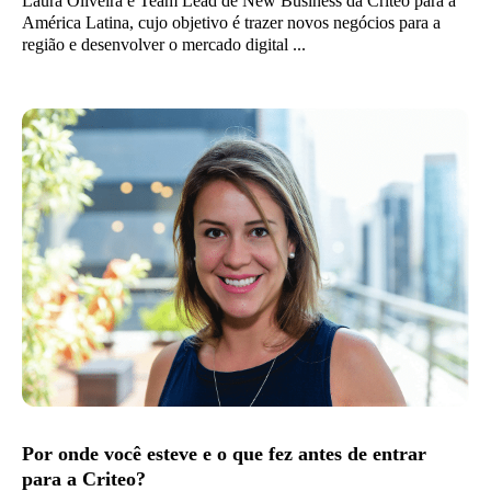
Laura Oliveira é Team Lead de New Business da Criteo para a
América Latina, cujo objetivo é trazer novos negócios para a
região e desenvolver o mercado digital ...
Por onde você esteve e o que fez antes de entrar
para a Criteo?