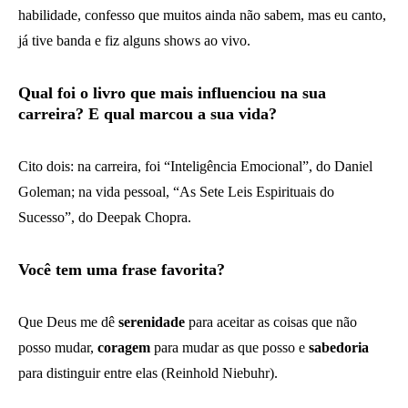
habilidade, confesso que muitos ainda não sabem, mas eu canto,
já tive banda e fiz alguns shows ao vivo.
Qual foi o livro que mais influenciou na sua
carreira? E qual marcou a sua vida?
Cito dois: na carreira, foi “Inteligência Emocional”, do Daniel
Goleman; na vida pessoal, “As Sete Leis Espirituais do
Sucesso”, do Deepak Chopra.
Você tem uma frase favorita?
Que Deus me dê
serenidade
para aceitar as coisas que não
posso mudar,
coragem
para mudar as que posso e
sabedoria
para distinguir entre elas (Reinhold Niebuhr).