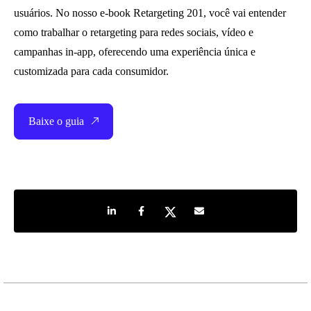
usuários. No nosso e-book Retargeting 201, você vai entender
como trabalhar o retargeting para redes sociais, vídeo e
campanhas in-app, oferecendo uma experiência única e
customizada para cada consumidor.
Baixe o guia
Share on LinkedIn
Share on Facebook
Share on Twitter
Share by e-mail