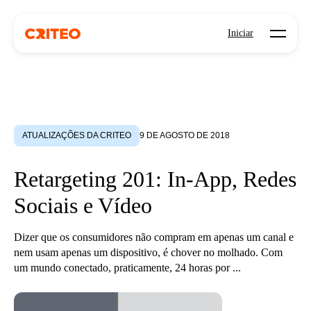
Open mo
Iniciar
ATUALIZAÇÕES DA CRITEO
9 DE AGOSTO DE 2018
Retargeting 201: In-App, Redes
Sociais e Vídeo
Dizer que os consumidores não compram em apenas um canal e
nem usam apenas um dispositivo, é chover no molhado. Com
um mundo conectado, praticamente, 24 horas por ...