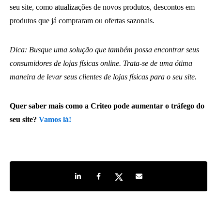
seu site, como atualizações de novos produtos, descontos em
produtos que já compraram ou ofertas sazonais.
Dica: Busque uma solução que também possa encontrar seus
consumidores de lojas físicas online. Trata-se de uma ótima
maneira de levar seus clientes de lojas físicas para o seu site.
Quer saber mais como a Criteo pode aumentar o tráfego do
seu site?
Vamos lá!
Share on LinkedIn
Share on Facebook
Share on Twitter
Share by e-mail