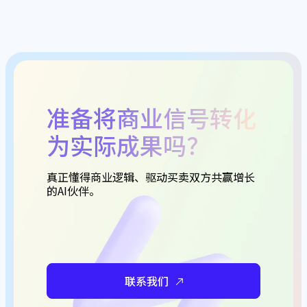
准备将商业信号转化
为实际成果吗？
真正懂得商业逻辑、驱动买卖双方共赢增长
的AI伙伴。
联系我们