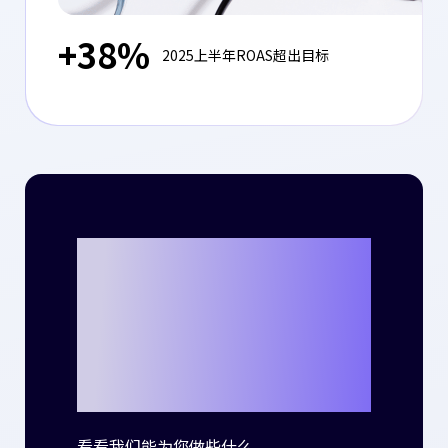
+38%
2025上半年ROAS超出目标
准备好与Criteo
一起书写自己的
成功故事了吗？
看看我们能为您做些什么。