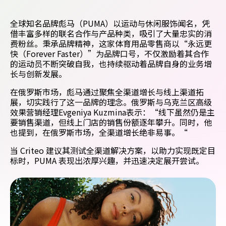
全球知名品牌彪马（PUMA）以运动与休闲服饰闻名，凭
借丰富多样的联名合作与产品种类，吸引了大量忠实的消
费粉丝。秉承品牌精神，这家体育用品零售商以“永远更
快（Forever Faster）”为品牌口号，不仅激励着其合作
的运动员不断突破自我，也持续驱动着品牌自身的业务增
长与创新发展。
在俄罗斯市场，彪马通过聚焦全渠道增长与线上渠道拓
展，切实践行了这一品牌的理念。俄罗斯与乌克兰区高级
效果营销经理Evgeniya Kuzmina表示：“线下虽然仍是主
要销售渠道，但线上门店的销售份额逐年攀升。同时，他
也提到，在俄罗斯市场，全渠道增长绝非易事。“
当 Criteo 建议其测试全渠道解决方案，以助力实现既定目
标时，PUMA 表现出浓厚兴趣，并迅速决定展开尝试。