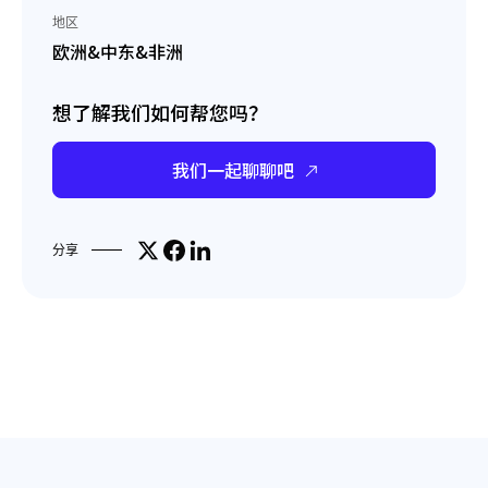
地区
欧洲&中东&非洲
想了解我们如何帮您吗？
我们一起聊聊吧
Share on X
分享到Facebook
分享到LinkedIn
分享