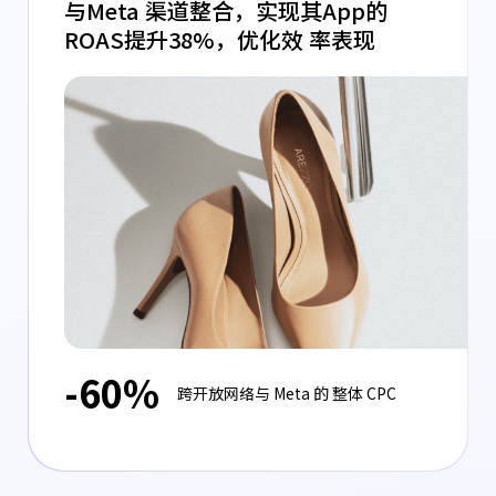
与Meta 渠道整合，实现其App的
ROAS提升38%，优化效 率表现
-60%
跨开放网络与 Meta 的 整体 CPC