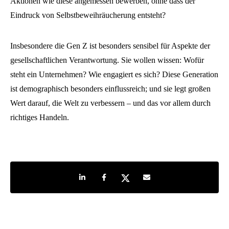
Aktionen wie diese angemessen bewerben, ohne dass der
Eindruck von Selbstbeweihräucherung entsteht?
Insbesondere die Gen Z ist besonders sensibel für Aspekte der
gesellschaftlichen Verantwortung. Sie wollen wissen: Wofür
steht ein Unternehmen? Wie engagiert es sich? Diese Generation
ist demographisch besonders einflussreich; und sie legt großen
Wert darauf, die Welt zu verbessern – und das vor allem durch
richtiges Handeln.
Share on LinkedIn
Share on Facebook
Share on Twitter
Share by e-mail