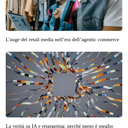
L’auge del retail media nell’era dell’agentic commerce
La verità su IA e retargeting: perché meno è meglio