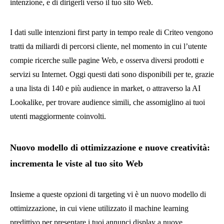
intenzione, e di dirigerli verso il tuo sito Web.
I dati sulle intenzioni first party in tempo reale di Criteo vengono
tratti da miliardi di percorsi cliente, nel momento in cui l’utente
compie ricerche sulle pagine Web, e osserva diversi prodotti e
servizi su Internet. Oggi questi dati sono disponibili per te, grazie
a una lista di 140 e più audience in market, o attraverso la AI
Lookalike, per trovare audience simili, che assomiglino ai tuoi
utenti maggiormente coinvolti.
Nuovo modello di ottimizzazione e nuove creatività:
incrementa le viste al tuo sito Web
Insieme a queste opzioni di targeting vi è un nuovo modello di
ottimizzazione, in cui viene utilizzato il machine learning
predittivo per presentare i tuoi annunci display a nuove