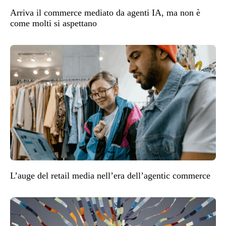
Arriva il commerce mediato da agenti IA, ma non è
come molti si aspettano
L’auge del retail media nell’era dell’agentic commerce