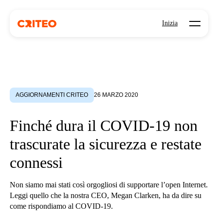
Open mo
Inizia
AGGIORNAMENTI CRITEO
26 MARZO 2020
Finché dura il COVID-19 non
trascurate la sicurezza e restate
connessi
Non siamo mai stati così orgogliosi di supportare l’open Internet.
Leggi quello che la nostra CEO, Megan Clarken, ha da dire su
come rispondiamo al COVID-19.