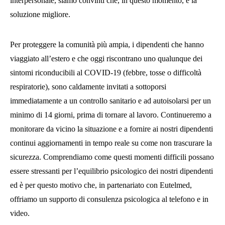
interpersonale, siamo convinti che, in questo momento, è la
soluzione migliore.
Per proteggere la comunità più ampia, i dipendenti che hanno
viaggiato all’estero e che oggi riscontrano uno qualunque dei
sintomi riconducibili al COVID-19 (febbre, tosse o difficoltà
respiratorie), sono caldamente invitati a sottoporsi
immediatamente a un controllo sanitario e ad autoisolarsi per un
minimo di 14 giorni, prima di tornare al lavoro. Continueremo a
monitorare da vicino la situazione e a fornire ai nostri dipendenti
continui aggiornamenti in tempo reale su come non trascurare la
sicurezza. Comprendiamo come questi momenti difficili possano
essere stressanti per l’equilibrio psicologico dei nostri dipendenti
ed è per questo motivo che, in partenariato con Eutelmed,
offriamo un supporto di consulenza psicologica al telefono e in
video.