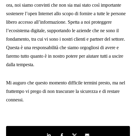
ora, noi siamo convinti che non sia mai stato così importante
sostenere l’open Internet allo scopo di fornire a tutte le persone
libero accesso all’informazione. Spetta a noi proteggere
l’ecosistema digitale, supportando le aziende che ne sono il
fondamento, tra cui vi sono i nostri clienti e partner del settore.
Questa è una responsabilità che siamo orgogliosi di avere e
faremo tutto quanto è in nostro potere per aiutare tutti a uscire
dalla tempesta.
Mi auguro che questo momento difficile termini presto, ma nel
frattempo vi prego di non trascurare la sicurezza e di restare
connessi.
Share on LinkedIn
Share on Facebook
Share on Twitter
Share by e-mail